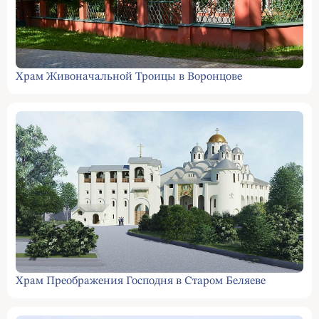
Храм Живоначальной Троицы в Воронцове
Храм Преображения Господня в Старом Беляеве