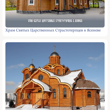
Храм Святых Царственных Страстотерпцев в Ясеневе