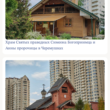
Храм Святых праведных Симеона Богоприимца и
Анны пророчицы в Черемушках