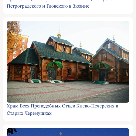
Петроградского и Гдовского в Зюзине
Храм Всех Преподобных Отцев Киево-Печерских в
Старых Черемушках