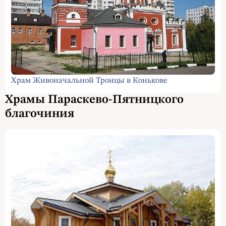
Храм Живоначальной Троицы в Конькове
Храмы Параскево-Пятницкого
благочиния