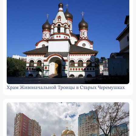
Храм Живоначальной Троицы в Старых Черемушках