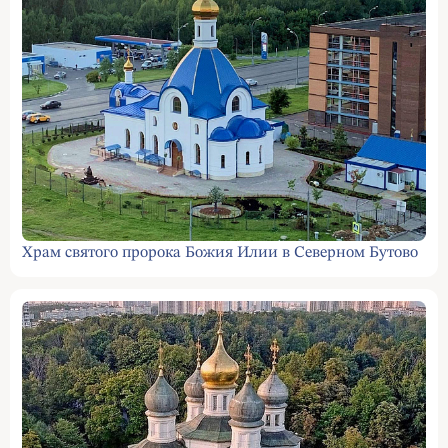
Храм святого пророка Божия Илии в Северном Бутово