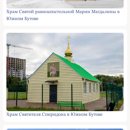
Храм Святой равноапостольной Марии Магдалины в
Южном Бутове
Храм Святителя Спиридона в Южном Бутове