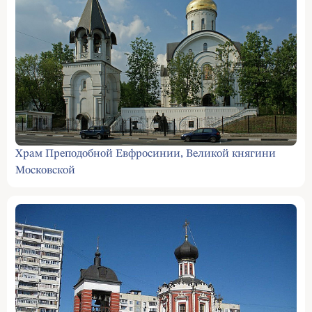
Храм Преподобной Евфросинии, Великой княгини
Московской