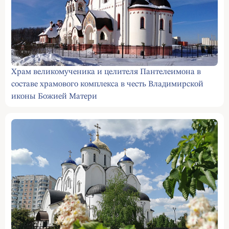
Храм великомученика и целителя Пантелеимона в
составе храмового комплекса в честь Владимирской
иконы Божией Матери