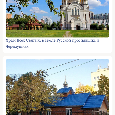
Храм Всех Святых, в земле Русской просиявших, в
Черемушках