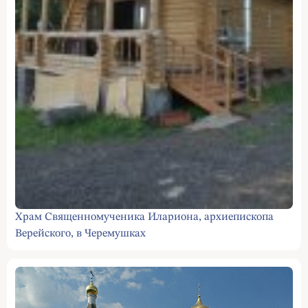
Храм Священномученика Илариона, архиепископа
Верейского, в Черемушках