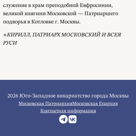
служение в храм преподобной Евфросинии,
великой княгини Московской — Патриаршего
подворья в Котловке г. Москвы.
+КИРИЛЛ, ПАТРИАРХ МОСКОВСКИЙ И ВСЕЯ
РУСИ
2026 Юго-Западное викариатство города Москвы
Московская Патриархия
Московская Епархия
Контактная информация