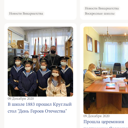
Новости Викариатства
Новости Викариатства
Воскресные школы
09 Декабря 2020
В школе 1883 прошел Круглый
стол "День Героев Отечества"
09 Декабря 2020
Прошла церемония