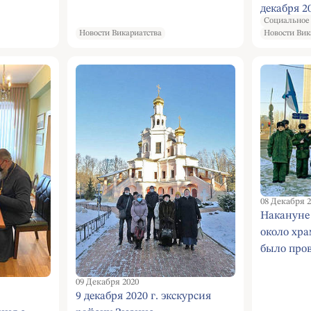
декабря 20
Социальное
Новости Викариатства
Новости Вик
08 Декабря 2
Накануне 
около хра
было пров
мероприя
09 Декабря 2020
9 декабря 2020 г. экскурсия