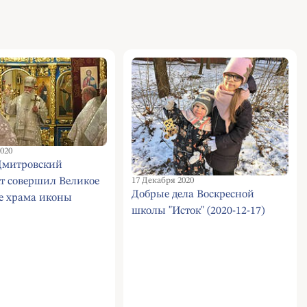
020
Дмитровский
17 Декабря 2020
т совершил Великое
Добрые дела Воскресной
е храма иконы
школы "Исток" (2020-12-17)
атери «Знамение» в
е