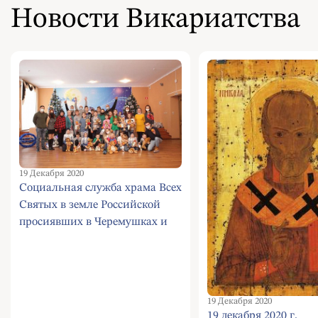
Новости Викариатства
19 Декабря 2020
Cоциальная служба храма Всех
Святых в земле Российской
просиявших в Черемушках и
Фонд «Белый» осуществила
поездку в детский дом
19 Декабря 2020
19 декабря 2020 г.