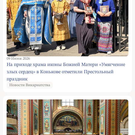
09 Июня 2026
На приходе храма иконы Божией Матери «Умягчение
злых сердец» в Конькове отметили Престольный
праздник
Новости Викариатства