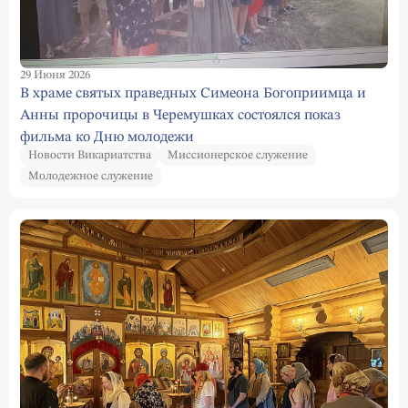
29 Июня 2026
В храме святых праведных Симеона Богоприимца и
Анны пророчицы в Черемушках состоялся показ
фильма ко Дню молодежи
Новости Викариатства
Миссионерское служение
Молодежное служение