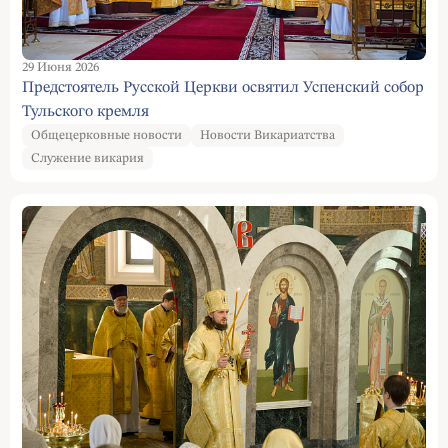
29 Июня 2026
Предстоятель Русской Церкви освятил Успенский собор
Тульского кремля
Общецерковные новости
Новости Викариатства
Служение викария