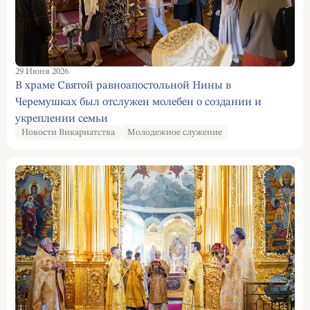
29 Июня 2026
В храме Святой равноапостольной Нины в
Черемушках был отслужен молебен о создании и
укреплении семьи
Новости Викариатства
Молодежное служение