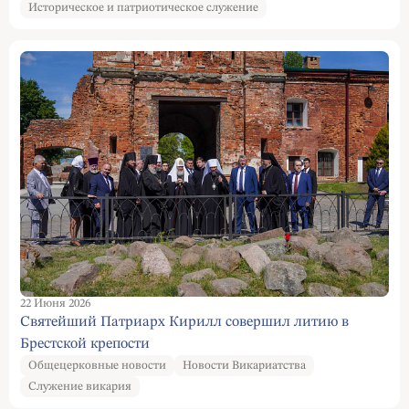
Историческое и патриотическое служение
22 Июня 2026
Святейший Патриарх Кирилл совершил литию в
Брестской крепости
Общецерковные новости
Новости Викариатства
Служение викария