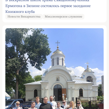
В Воскресной школе храма Священномученика
Ермогена в Зюзине состоялось первое заседание
Книжного клуба
Новости Викариатства
Миссионерское служение