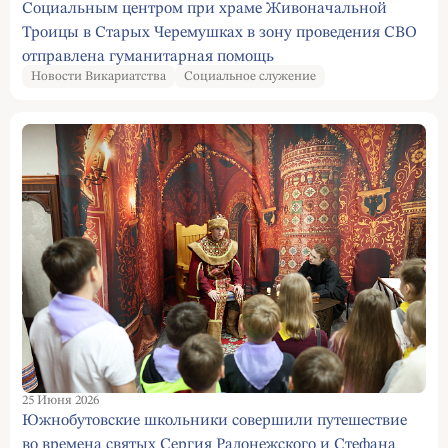
Социальным центром при храме Живоначальной
Троицы в Старых Черемушках в зону проведения СВО
отправлена гуманитарная помощь
Новости Викариатства
Социальное служение
25 Июня 2026
Южнобутовские школьники совершили путешествие
во времена святых Сергия Радонежского и Стефана