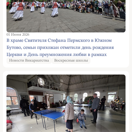
01 Июня 2026
В храме Святителя Стефана Пермского в Южном
Бутово, семьи прихожан отметили день рождения
Церкви и День преумножения любви в рамках
Новости Викариатства
Воскресные школы
Всероссийской недели семьи.