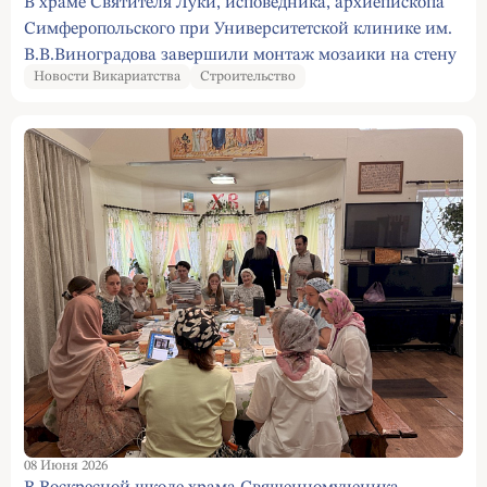
В храме Святителя Луки, исповедника, архиепископа
Симферопольского при Университетской клинике им.
В.В.Виноградова завершили монтаж мозаики на стену
Новости Викариатства
Строительство
звонницы
08 Июня 2026