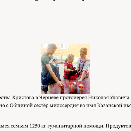
ества Христова в Черневе протоиерея Николая Уловича
но с Общиной сестёр милосердия во имя Казанской и
мся семьям 1250 кг гуманитарной помощи. Продукто