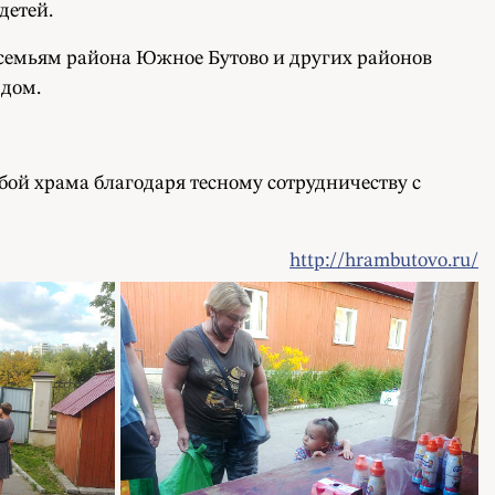
детей.
семьям района Южное Бутово и других районов
дом.
й храма благодаря тесному сотрудничеству с
http://hrambutovo.ru/