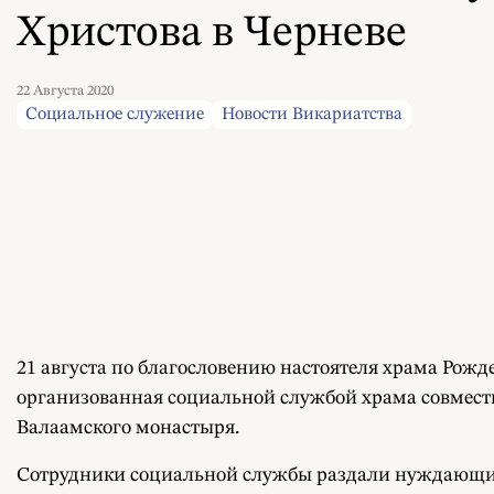
Христова в Черневе
22 Августа 2020
Социальное служение
Новости Викариатства
21 августа по благословению настоятеля храма Рожд
организованная социальной службой храма совмест
Валаамского монастыря.
Сотрудники социальной службы раздали нуждающи