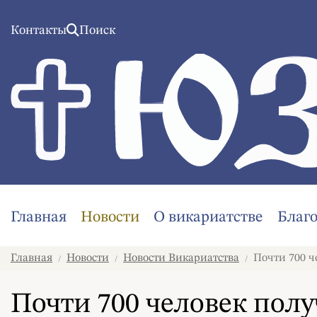
Контакты
Поиск
Главная
Новости
О викариатстве
Благ
Главная
Новости
Новости Викариатства
Почти 700 ч
/
/
/
Почти 700 человек пол