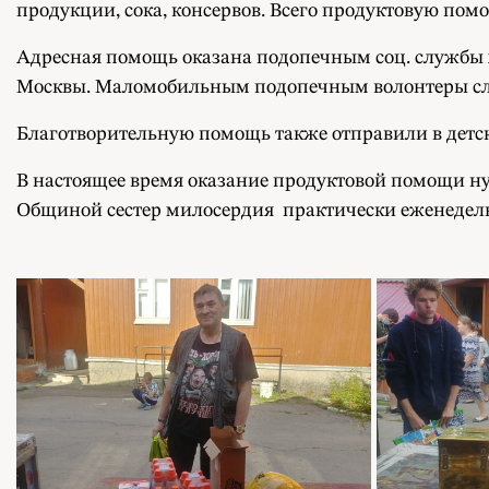
продукции, сока, консервов. Всего продуктовую помощ
Адресная помощь оказана подопечным соц. службы
Москвы. Маломобильным подопечным волонтеры слу
Благотворительную помощь также отправили в детс
В настоящее время оказание продуктовой помощи н
Общиной сестер милосердия практически еженедел