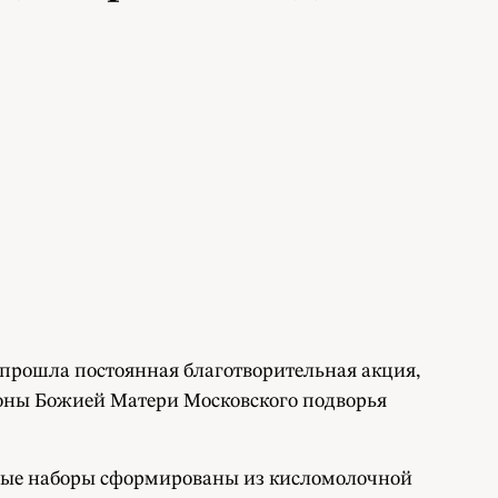
 прошла постоянная благотворительная акция,
коны Божией Матери Московского подворья
вые наборы сформированы из кисломолочной