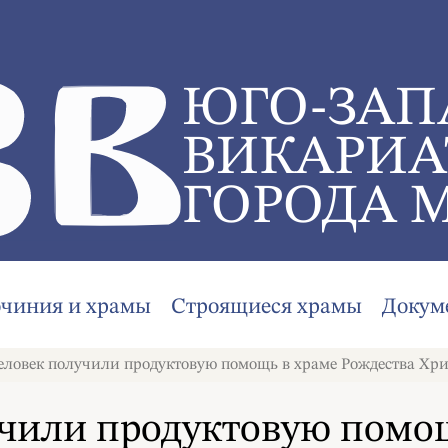
ЮГО-ЗАП
ВИКАРИА
ГОРОДА 
очиния и храмы
Строящиеся храмы
Докум
еловек получили продуктовую помощь в храме Рождества Хри
учили продуктовую помощ