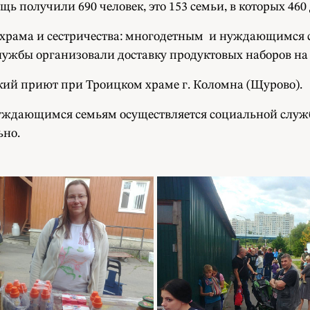
ь получили 690 человек, это 153 семьи, в которых 460 
 храма и сестричества: многодетным и нуждающимся 
жбы организовали доставку продуктовых наборов на 
кий приют при Троицком храме г. Коломна (Щурово).
уждающимся семьям осуществляется социальной службо
ьно.