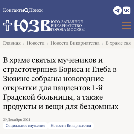
Контакты
Поиск
ЮГО-ЗАПАДНОЕ
ВИКАРИАТСТВО
ГОРОДА МОСКВЫ
Главная
Новости
Новости Викариатства
В храме свят
/
/
/
В храме святых мучеников и
страстотерпцев Бориса и Глеба в
Зюзине собраны новогодние
открытки для пациентов 1-й
Градской больницы, а также
продукты и вещи для бездомных
29 Декабря 2021
Социальное служение
Новости Викариатства