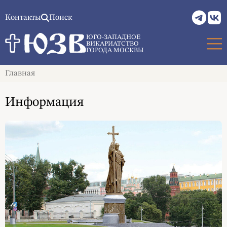
Контакты
Поиск
ЮГО-ЗАПАДНОЕ
ВИКАРИАТСТВО
ГОРОДА МОСКВЫ
Главная
Информация