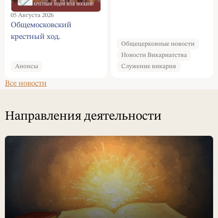
совершил Литургию в
05 Августа 2026
Серафимо-Дивеевском
Общемосковский
монастыре
крестный ход.
Общецерковные новости
Новости Викариатства
Анонсы
Служение викария
Все новости
Направления деятельности