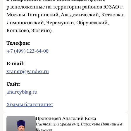
расположенные на территории районов ЮЗАО г.
Москвы: Гагаринский, Академический, Котловка,
Ломоносовский, Черемушки, Обручевский,
Коньково, Зюзино).
Телефон:
+7 (499) 123-64-00
E-mail:
xramtr@yandex.ru
Сайт:
andreyblag.ru
Храмы благочиния
Протоиерей Анатолий Кожа
Настоятель храма вмц. Параскевы Пятницы в
Качалове