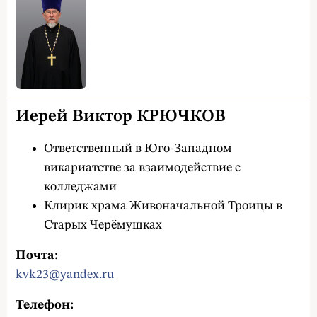
Иерей Виктор КРЮЧКОВ
Ответственный в Юго-Западном
викариатстве за взаимодействие с
колледжами
Клирик храма Живоначальной Троицы в
Старых Черёмушках
Почта:
kvk23@yandex.ru
Телефон: