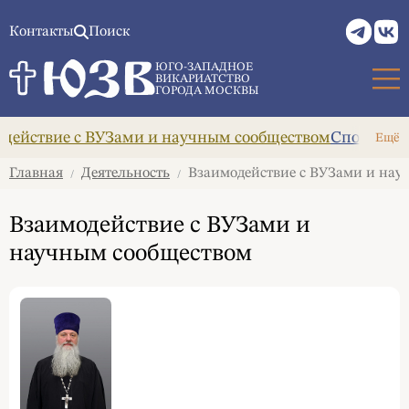
Контакты
Поиск
ЮГО-ЗАПАДНОЕ
ВИКАРИАТСТВО
ГОРОДА МОСКВЫ
действие с ВУЗами и научным сообществом
Спортивно
Ещё
Главная
Деятельность
Взаимодействие с ВУЗами и нау
/
/
Взаимодействие с ВУЗами и
научным сообществом