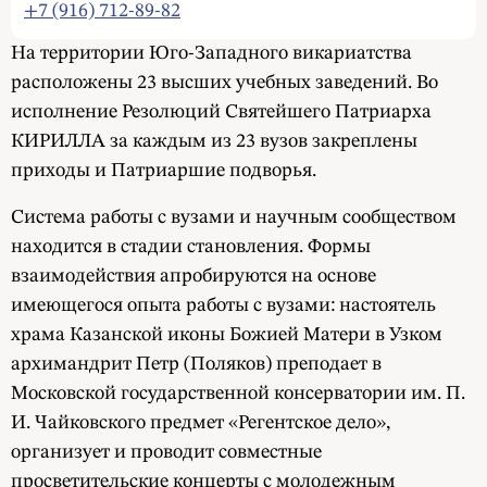
+7 (916) 712-89-82
На территории Юго-Западного викариатства
расположены 23 высших учебных заведений. Во
исполнение Резолюций Святейшего Патриарха
КИРИЛЛА за каждым из 23 вузов закреплены
приходы и Патриаршие подворья.
Система работы с вузами и научным сообществом
находится в стадии становления. Формы
взаимодействия апробируются на основе
имеющегося опыта работы с вузами: настоятель
храма Казанской иконы Божией Матери в Узком
архимандрит Петр (Поляков) преподает в
Московской государственной консерватории им. П.
И. Чайковского предмет «Регентское дело»,
организует и проводит совместные
просветительские концерты с молодежным