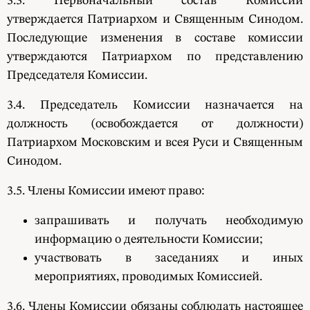
3.3. Первоначальный состав Комиссии
утверждается Патриархом и Священным Синодом.
Последующие изменения в составе комиссии
утверждаются Патриархом по представлению
Председателя Комиссии.
3.4. Председатель Комиссии назначается на
должность (освобождается от должности)
Патриархом Московским и всея Руси и Священным
Синодом.
3.5. Члены Комиссии имеют право:
запрашивать и получать необходимую
информацию о деятельности Комиссии;
участвовать в заседаниях и иных
мероприятиях, проводимых Комиссией.
3.6. Члены Комиссии обязаны соблюдать настоящее