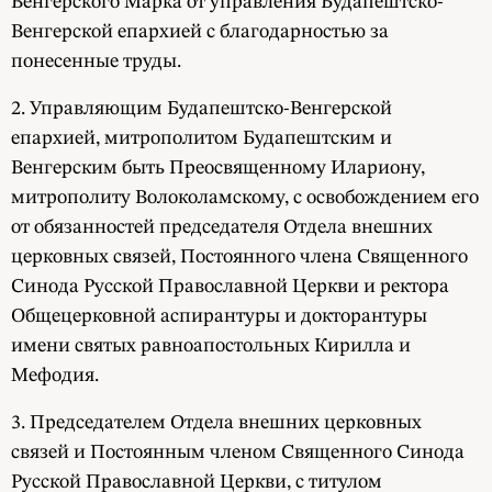
Венгерского Марка от управления Будапештско-
Венгерской епархией с благодарностью за
понесенные труды.
2. Управляющим Будапештско-Венгерской
епархией, митрополитом Будапештским и
Венгерским быть Преосвященному Илариону,
митрополиту Волоколамскому, с освобождением его
от обязанностей председателя Отдела внешних
церковных связей, Постоянного члена Священного
Синода Русской Православной Церкви и ректора
Общецерковной аспирантуры и докторантуры
имени святых равноапостольных Кирилла и
Мефодия.
3. Председателем Отдела внешних церковных
связей и Постоянным членом Священного Синода
Русской Православной Церкви, с титулом