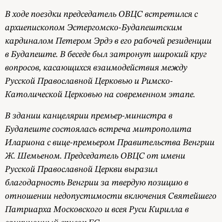
В ходе поездки председатель ОВЦС встретился с
архиепископом Эстергомско-Будапештским
кардиналом Петером Эрдэ в его рабочей резиденции
в Будапеште. В беседе был затронут широкий круг
вопросов, касающихся взаимодействия между
Русской Православной Церковью и Римско-
Католической Церковью на современном этапе.
В здании канцелярии премьер-министра в
Будапеште состоялась встреча митрополита
Илариона с вице-премьером Правительства Венгрии
Ж. Шемьеном. Председатель ОВЦС от имени
Русской Православной Церкви выразил
благодарность Венгрии за твердую позицию в
отношении недопустимости включения Святейшего
Патриарха Московского и всея Руси Кирилла в