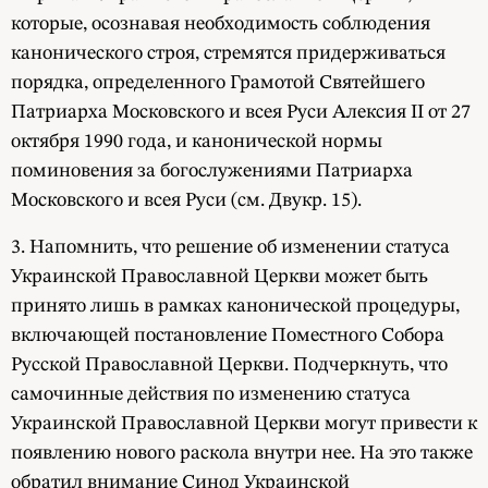
которые, осознавая необходимость соблюдения
канонического строя, стремятся придерживаться
порядка, определенного Грамотой Святейшего
Патриарха Московского и всея Руси Алексия II от 27
октября 1990 года, и канонической нормы
поминовения за богослужениями Патриарха
Московского и всея Руси (см. Двукр. 15).
3. Напомнить, что решение об изменении статуса
Украинской Православной Церкви может быть
принято лишь в рамках канонической процедуры,
включающей постановление Поместного Собора
Русской Православной Церкви. Подчеркнуть, что
самочинные действия по изменению статуса
Украинской Православной Церкви могут привести к
появлению нового раскола внутри нее. На это также
обратил внимание Синод Украинской