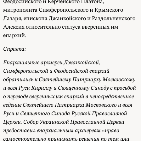
Феодосийского и Керченского Платона,
митрополита Симферопольского и Крымского
Лазаря, епископа Джанкойского и Раздольненского
Алексия относительно статуса вверенных им
епархий.
Справка:
Епархиальные архиереи Джанкойской,
Симферопольской и Феодосийской епархий
обратились к Святейшему Патриарху Московскому
и всея Руси Кириллу и Священному Синоду с просьбой
о переводе вверенных им епархий в непосредственное
ведение Святейшего Патриарха Московского и всея
Руси и Священного Синода Русской Православной
Церкви. Собор Украинской Православной Церкви
предоставил епархиальным архиереям «право
самостоятельно принимать решения по тем или