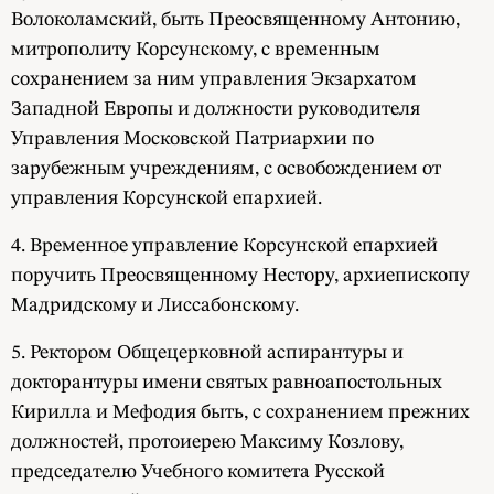
Волоколамский, быть Преосвященному Антонию,
митрополиту Корсунскому, с временным
сохранением за ним управления Экзархатом
Западной Европы и должности руководителя
Управления Московской Патриархии по
зарубежным учреждениям, с освобождением от
управления Корсунской епархией.
4. Временное управление Корсунской епархией
поручить Преосвященному Нестору, архиепископу
Мадридскому и Лиссабонскому.
5. Ректором Общецерковной аспирантуры и
докторантуры имени святых равноапостольных
Кирилла и Мефодия быть, с сохранением прежних
должностей, протоиерею Максиму Козлову,
председателю Учебного комитета Русской