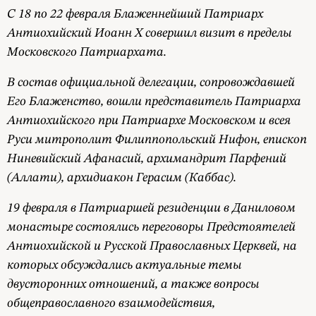
С 18 по 22 февраля Блаженнейший Патриарх
Антиохийский Иоанн X совершил визит в пределы
Московского Патриархата.
В состав официальной делегации, сопровождавшей
Его Блаженство, вошли представитель Патриарха
Антиохийского при Патриархе Московском и всея
Руси митрополит Филиппопольский Нифон, епископ
Ниневийский Афанасий, архимандрит Парфений
(Аллати), архидиакон Герасим (Каббас).
19 февраля в Патриаршей резиденции в Даниловом
монастыре состоялись переговоры Предстоятелей
Антиохийской и Русской Православных Церквей, на
которых обсуждались актуальные темы
двусторонних отношений, а также вопросы
общеправославного взаимодействия,