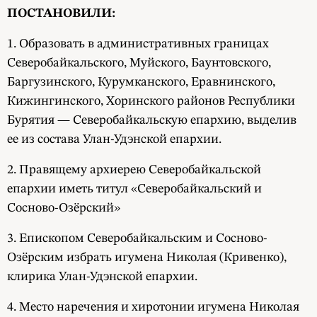
ПОСТАНОВИЛИ:
1. Образовать в административных границах
Северобайкальского, Муйского, Баунтовского,
Баргузинского, Курумканского, Еравнинского,
Кижингинского, Хоринского районов Республики
Бурятия — Северобайкальскую епархию, выделив
ее из состава Улан-Удэнской епархии.
2. Правящему архиерею Северобайкальской
епархии иметь титул «Северобайкальский и
Сосново-Озёрский»
3. Епископом Северобайкальским и Сосново-
Озёрским избрать игумена Николая (Кривенко),
клирика Улан-Удэнской епархии.
4. Место наречения и хиротонии игумена Николая