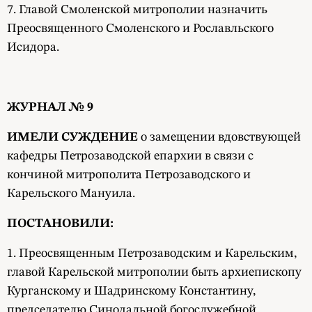
7. Главой Смоленской митрополии назначить
Преосвященного Смоленского и Рославльского
Исидора.
ЖУРНАЛ № 9
ИМЕЛИ СУЖДЕНИЕ
о замещении вдовствующей
кафедры Петрозаводской епархии в связи с
кончиной митрополита Петрозаводского и
Карельского Мануила.
ПОСТАНОВИЛИ:
1. Преосвященным Петрозаводским и Карельским,
главой Карельской митрополии быть архиепископу
Курганскому и Шадринскому Константину,
председателю Синодальной богослужебной