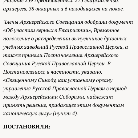
участие 259 Преосвященных: 215 епархиальных
архиереев, 38 викарных и 6 находящихся на покое.
Члены Архиерейского Совещания одобрили документ
«Об участии верных в Евхаристии», Временное
положение о распределении выпускников духовных
учебных заведений Русской Православной Церкви, а
также приняли Постановления Архиерейского
Совещания Русской Православной Церкви. В
Постановлениях, в частности, указано:
«Священному Синоду, как уставному органу
управления Русской Православной Церкви в период
между Архиерейскими Соборами, надлежит
принять решение, придающее этим документам
каноническую силу» (пункт 4).
ПОСТАНОВИЛИ: