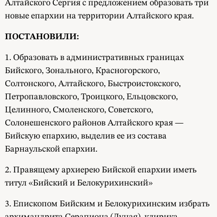
Алтайского Сергия с предложением образовать три
новые епархии на территории Алтайского края.
ПОСТАНОВИЛИ:
1. Образовать в административных границах
Бийского, Зонального, Красногорского,
Солтонского, Алтайского, Быстроистокского,
Петропавловского, Троицкого, Ельцовского,
Целинного, Смоленского, Советского,
Солонешенского районов Алтайского края —
Бийскую епархию, выделив ее из состава
Барнаульской епархии.
2. Правящему архиерею Бийской епархии иметь
титул «Бийский и Белокурихинский»
3. Епископом Бийским и Белокурихинским избрать
архимандрита Серапиона (Дуная), клирика