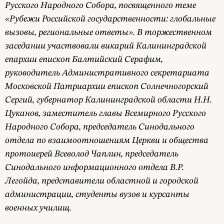
Русского Народного Собора, посвященного теме
«Рубежи Российской государственности: глобальные
вызовы, региональные ответы». В торжественном
заседании участвовали викарий Калининградской
епархии епископ Балтийский Серафим,
руководитель Административного секретариата
Московской Патриархии епископ Солнечногорский
Сергий, губернатор Калининградской области Н.Н.
Цуканов, заместитель главы Всемирного Русского
Народного Собора, председатель Синодального
отдела по взаимоотношениям Церкви и общества
протоиерей Всеволод Чаплин, председатель
Синодального информационного отдела В.Р.
Легойда, представители областной и городской
администрации, студенты вузов и курсанты
военных училищ.