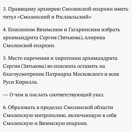
3. Правящему архиерею Смоленской епархии иметь
титул «Смоленский и Рославльский»
4. Епископом Вяземским и Гагаринским избрать
архимандрита Сергия (Зятькова), клирика
Смоленской епархии.
5. Место наречения и хиротонии архимандрита
Сергия (Зятькова) во епископа оставить на
благоусмотрение Патриарха Московского и всея
Руси Кирилла.
— О чем и послать соответствующий указ.
6. Образовать в пределах Смоленской области
Смоленскую митрополию, включающую в себя
Смоленскую и Вяземскую епархии.