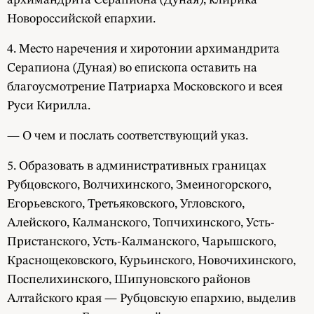
Новороссийской епархии.
4. Место наречения и хиротонии архимандрита
Серапиона (Дуная) во епископа оставить на
благоусмотрение Патриарха Московского и всея
Руси Кирилла.
— О чем и послать соответствующий указ.
5. Образовать в административных границах
Рубцовского, Волчихинского, Змеиногорского,
Егорьевского, Третьяковского, Угловского,
Алейского, Калманского, Топчихинского, Усть-
Пристанского, Усть-Калманского, Чарышского,
Краснощековского, Курьинского, Новочихинского,
Поспелихинского, Шипуновского районов
Алтайского края — Рубцовскую епархию, выделив