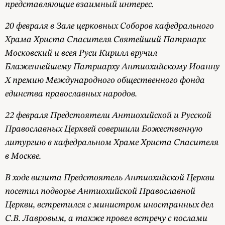
представляющие взаимный интерес.
20 февраля в Зале церковных Соборов кафедрального
Храма Христа Спасителя Святейший Патриарх
Московский и всея Руси Кирилл вручил
Блаженнейшему Патриарху Антиохийскому Иоанну
X премию Международного общественного фонда
единства православных народов.
22 февраля Предстоятели Антиохийской и Русской
Православных Церквей совершили Божественную
литургию в кафедральном Храме Христа Спасителя
в Москве.
В ходе визита Предстоятель Антиохийской Церкви
посетил подворье Антиохийской Православной
Церкви, встретился с министром иностранных дел
С.В. Лавровым, а также провел встречу с послами