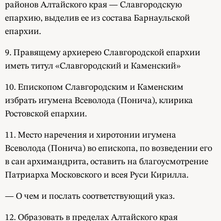
районов Алтайского края — Славгородскую
епархию, выделив ее из состава Барнаульской
епархии.
9. Правящему архиерею Славгородской епархии
иметь титул «Славгородский и Каменский»
10. Епископом Славгородским и Каменским
избрать игумена Всеволода (Понича), клирика
Ростовской епархии.
11. Место наречения и хиротонии игумена
Всеволода (Понича) во епископа, по возведении его
в сан архимандрита, оставить на благоусмотрение
Патриарха Московского и всея Руси Кирилла.
— О чем и послать соответствующий указ.
12. Образовать в пределах Алтайского края