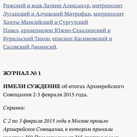
Рижский и всея Латвии Александр
,
митрополит
Луганский и Алчевский Митрофан
,
митрополит
Ханты-Мансийский и Сургутский
Павел
,
архиепископ Южно-Сахалинский и
Курильский Тихон
,
епископ Касимовский и
Сасовский Дионисий
.
ЖУРНАЛ № 1
ИМЕЛИ СУЖДЕНИЕ
об итогах Архиерейского
Совещания 2-3 февраля 2015 года.
Справка:
С 2 по 3 февраля 2015 года в Москве прошло
Архиерейское Совещание, в котором приняли