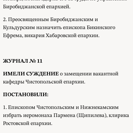
Биробиджанской епархией.
2. Преосвященным Биробиджанским и
Кульдурским назначить епископа Бикинского
Ефрема, викария Хабаровской епархии.
ЖУРНАЛ № 11
ИМЕЛИ СУЖДЕНИЕ
о замещении вакантной
кафедры Чистопольской епархии.
ПОСТАНОВИЛИ:
1. Епископом Чистопольским и Нижнекамским
избрать иеромонаха Пармена (Щипилева), клирика
Ростовской епархии.