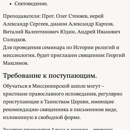
Сектоведение.
Преподаватели: Прот. Олег Стеняев, иерей
Александр Сергеев, диакон Александр Карпов,
Виталий Валентинович Юдин, Андрей Иванович
Солодков.
Для проведения семинара по Истории религий и
миссиологии, будет приглашен священник Георгий
Максимов.
Требование к поступающим.
Обучаться в Миссионерской школе могут –
христиане православного исповедания, регулярно
приступающие к Таинствам Церкви, имеющие
рекомендацию священника в письменном виде,
изложенную в свободной форме.
Занятия проводятся 3 раза в неделю – вторник,