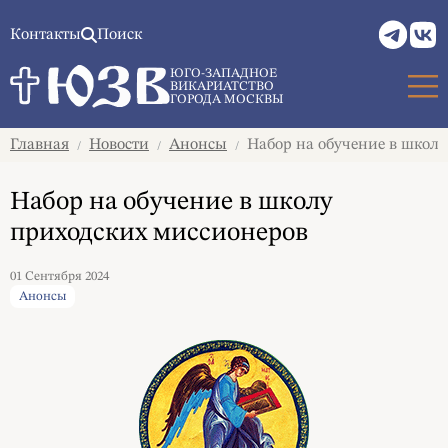
Контакты
Поиск
ЮГО-ЗАПАДНОЕ
ВИКАРИАТСТВО
ГОРОДА МОСКВЫ
Главная
Новости
Анонсы
Набор на обучение в школу
/
/
/
Набор на обучение в школу
приходских миссионеров
01 Сентября 2024
Анонсы