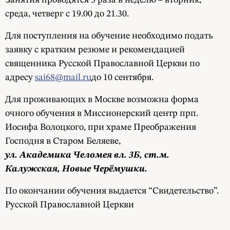
среда, четверг с 19.00 до 21.30.
Для поступления на обучение необходимо подать
заявку c кратким резюме и рекомендацией
священника Русской Православной Церкви по
адресу
sai68@mail.ru
до 10 сентября.
Для проживающих в Москве возможна форма
очного обучения в Миссионерский центр прп.
Иосифа Волоцкого, при храме Преображения
Господня в Старом Беляеве,
ул. Академика Челомея вл. 3Б, ст.м.
Калужская, Новые Черёмушки.
По окончании обучения выдается “Свидетельство”.
Русской Православной Церкви