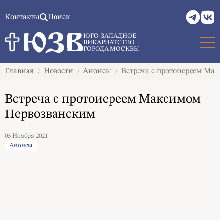
Контакты
Поиск
ЮГО-ЗАПАДНОЕ
ВИКАРИАТСТВО
ГОРОДА МОСКВЫ
Главная
Новости
Анонсы
Встреча с протоиереем Ма
/
/
/
Встреча с протоиереем Максимом
Первозванским
05 Ноября 2021
Анонсы