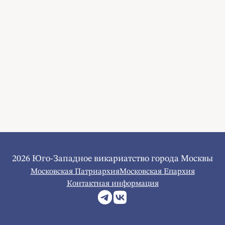
2026 Юго-Западное викариатство города Москвы
Московская Патриархия
Московская Епархия
Контактная информация