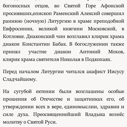
богоносных отцов, во Святой Горе Афонской
просиявших,епископ Раменский Алексий совершил
раннюю (ночную) Литургию в храме преподобной
Евфросинии, великой княгини Московской, в
Котловке. Диаконский чин возглавил клирик храма
диакон Константин Бабак. В богослужении также
принял участие диакон Антоний Мохов,
клирик храма святителя Николая в Подкопаях.
Перед началом Литургии читался акафист Иисусу
Сладчайшему.
На сугубой ектении были возглашены особые
прошения об Отечестве и защитниках его, об
утверждении всех в вере, единомыслии, здравии и
силе духа. Преосвященнейший Владыка вознёс
молитву о Святой Руси.