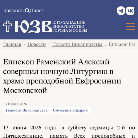
Контакты
Поиск
ЮГО-ЗАПАДНОЕ
ВИКАРИАТСТВО
ГОРОДА МОСКВЫ
Главная
Новости
Новости Викариатства
Епископ Рам
/
/
/
Епископ Раменский Алексий
совершил ночную Литургию в
храме преподобной Евфросинии
Московской
13 Июня 2026
Новости Викариатства
Служение викария
13 июня 2026 года, в субботу седмицы 2-й по
Пятидесятнице, память Всех преподобных и