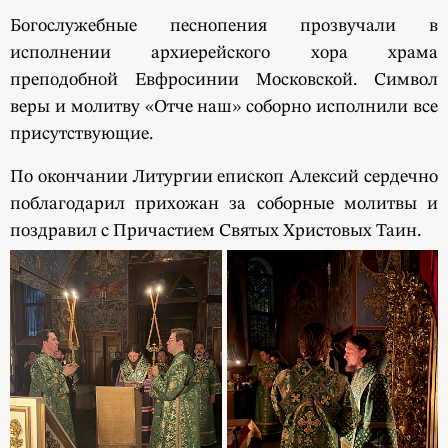
Богослужебные песнопения прозвучали в
исполнении архиерейского хора храма
преподобной Евфросинии Московской. Символ
веры и молитву «Отче наш» соборно исполнили все
присутствующие.
По окончании Литургии епископ Алексий сердечно
поблагодарил прихожан за соборные молитвы и
поздравил с Причастием Святых Христовых Таин.