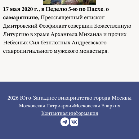
17 мая 2020 г.,
в
Неделю
5
-
ю
по
Пасхе
,
о
самаряныне
,
Преосвященный епископ
Дмитровский Феофилакт совершил Божественную
Литургию в храме Архангела Михаила и прочих
Небесных Сил безплотных Андреевского
ставропигиального мужского монастыря.
2026 Юго-Западное викариатство города Москвы
Московская Патриархия
Московская Епархия
Контактная информация