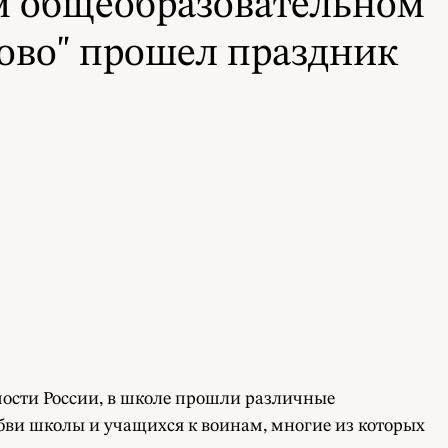
ом общеобразовательном
ово" прошел праздник
имости России, в школе прошли различные
ви школы и учащихся к воинам, многие из которых