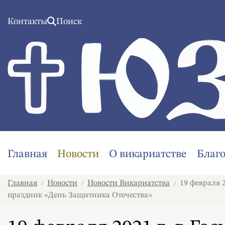
Контакты
Поиск
Главная
Новости
О викариатстве
Благ
Главная
Новости
Новости Викариатства
19 февраля 
/
/
/
праздник «День Защитника Отечества»