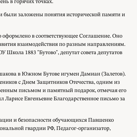
ень в горячих точках.
ии были заложены понятия исторической памяти и
о оформлено в соответствующее Соглашение. Оно
азвития взаимодействия по разным направлениям.
 Школа 1883 "Бутово", депутат совета депутатов
Ушакова в Южном Бутове игумен Дамиан (Залетов).
чеников с Днем Защитников Отечества, одним из
венным письмом и памятный подарок, отмечая его
л Ларисе Евгеньевне Благодарственное письмо за
зации и безопасности обучающихся Павшенко
ональной гвардии РФ, Педагог-организатор,