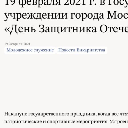
19 февраля 2021 г. в 
учреждении города Мос
«День Защитника Отече
19 Февраля 2021
Молодежное служение
Новости Викариатства
Накануне государственного праздника, когда все чт
патриотические и спортивные мероприятия. Устрое