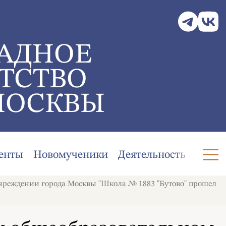
АДНОЕ
ТСТВО
МОСКВЫ
енты
Новомученики
Деятельность
учреждении города Москвы "Школа № 1883 "Бутово" прошел