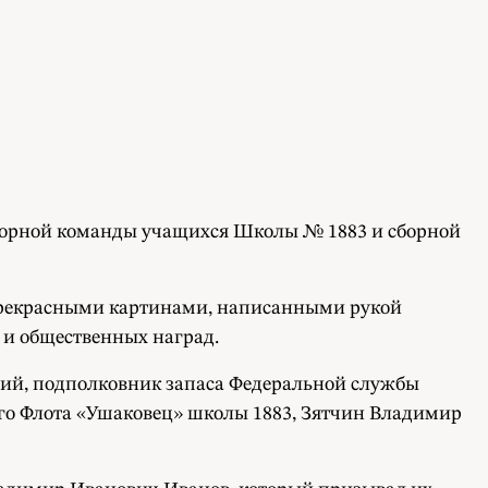
сборной команды учащихся Школы № 1883 и сборной
 прекрасными картинами, написанными рукой
 и общественных наград.
вий, подполковник запаса Федеральной службы
ого Флота «Ушаковец» школы 1883, Зятчин Владимир