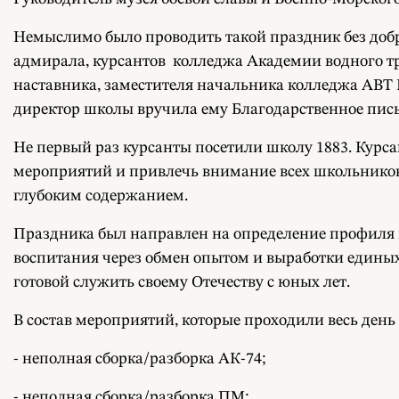
Немыслимо было проводить такой праздник без доб
адмирала, курсантов колледжа Академии водного тр
наставника, заместителя начальника колледжа АВТ 
директор школы вручила ему Благодарственное пис
Не первый раз курсанты посетили школу 1883. Кур
мероприятий и привлечь внимание всех школьников
глубоким содержанием.
Праздника был направлен на определение профиля к
воспитания через обмен опытом и выработки единых
готовой служить своему Отечеству с юных лет.
В состав мероприятий, которые проходили весь день и
- неполная сборка/разборка АК-74;
- неполная сборка/разборка ПМ;