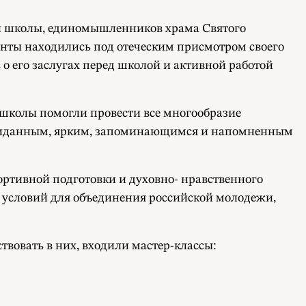
ой школы, единомышленников храма Святого
анты находились под отеческим присмотром своего
 его заслугах перед школой и активной работой
школы помогли провести все многообразие
еожиданным, ярким, запоминающимся и напомненным
ртивной подготовки и духовно- нравственного
е условий для объединения российской молодежи,
ствовать в них, входили мастер-классы: