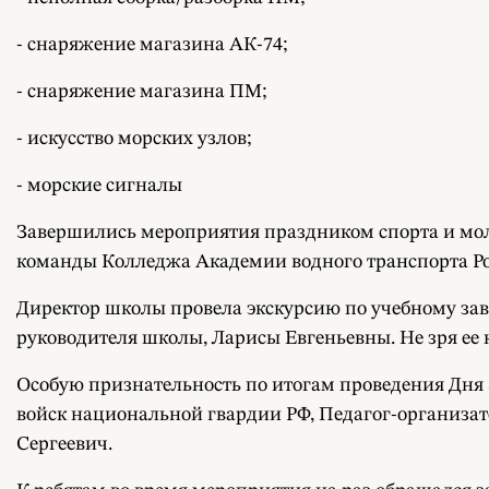
- снаряжение магазина АК-74;
- снаряжение магазина ПМ;
- искусство морских узлов;
- морские сигналы
Завершились мероприятия праздником спорта и мол
команды Колледжа Академии водного транспорта Ро
Директор школы провела экскурсию по учебному за
руководителя школы, Ларисы Евгеньевны. Не зря ее
Особую признательность по итогам проведения Дня
войск национальной гвардии РФ, Педагог-организат
Сергеевич.