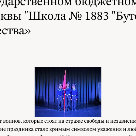
Государственном бюджетн
квы "Школа № 1883 "Бут
ства»
ят воинов, которые стоят на страже свободы и независ
ние праздника стало зримым символом уважения и люб