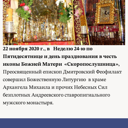
22 ноября 2020 г.,
в
Неделю 24-ю по
Пятидесятнице и день
празднования в честь
иконы Божией Матери «Скоропослушница»,
Преосвященный епископ Дмитровский Феофилакт
совершил Божественную Литургию в храме
Архангела Михаила и прочих Небесных Сил
безплотных Андреевского ставропигиального
мужского монастыря.