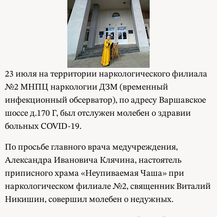
23 июля на территории наркологического филиала
№2 МНПЦ наркологии ДЗМ (временный
инфекционный обсерватор), по адресу Варшавское
шоссе д.170 Г, был отслужен молебен о здравии
больных COVID-19.
По просьбе главного врача медучреждения,
Александра Ивановича Клячина, настоятель
приписного храма «Неупиваемая Чаша» при
наркологическом филиале №2, священник Виталий
Никишин, совершил молебен о недужных.