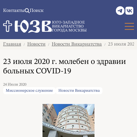
Контакты
Поиск
ЮГО-ЗАПАДНОЕ
ВИКАРИАТСТВО
ГОРОДА МОСКВЫ
Главная
Новости
Новости Викариатства
23 июля 2020
/
/
/
23 июля 2020 г. молебен о здравии
больных COVID-19
24 Июля 2020
Миссионерское служение
Новости Викариатства