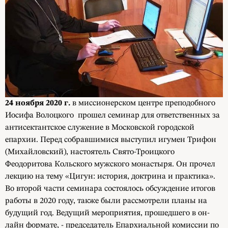
24 ноября 2020 г.
в миссионерском центре преподобного
Иосифа Волоцкого прошел семинар для ответственных за
антисектантское служение в Московской городской
епархии. Перед собравшимися выступил игумен Трифон
(Михайловский), настоятель Свято-Троицкого
Феодоритова Кольского мужского монастыря. Он прочел
лекцию на тему «Цигун: история, доктрина и практика».
Во второй части семинара состоялось обсуждение итогов
работы в 2020 году, также были рассмотрели планы на
будущий год. Ведущий мероприятия, прошедшего в он-
лайн формате, - председатель Епархиальной комиссии по