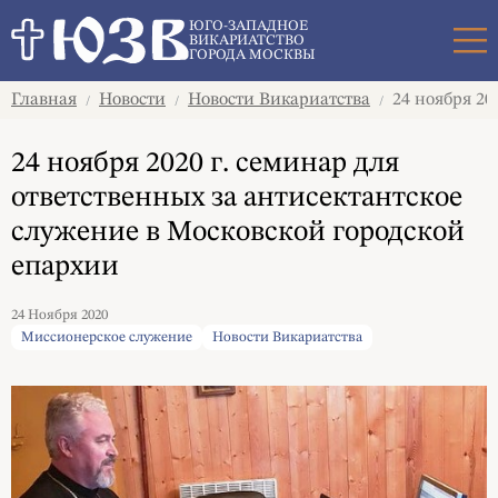
Поиск
ЮГО-ЗАПАДНОЕ
ВИКАРИАТСТВО
ГОРОДА МОСКВЫ
Главная
Новости
Новости Викариатства
24 ноября 20
/
/
/
24 ноября 2020 г. семинар для
ответственных за антисектантское
служение в Московской городской
епархии
24 Ноября 2020
Миссионерское служение
Новости Викариатства