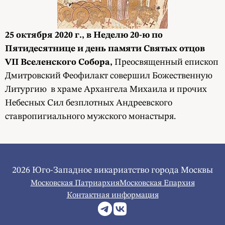
25 октября 2020 г., в Неделю 20-ю по
Пятидесятнице и день памяти
Святых отцов
VII Вселенского Собора
,
Преосвященный епископ
Дмитровский Феофилакт совершил Божественную
Литургию в храме Архангела Михаила и прочих
Небесных Сил безплотных Андреевского
ставропигиального мужского монастыря.
2026 Юго-Западное викариатство города Москвы
Московская Патриархия
Московская Епархия
Контактная информация