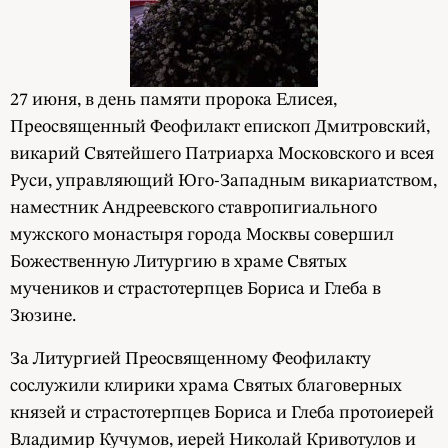
27 июня, в день памяти пророка Елисея,
Преосвященный Феофилакт епископ Дмитровский,
викарий Святейшего Патриарха Московского и всея
Руси, управляющий Юго-Западным викариатством,
наместник Андреевского ставропигиального
мужского монастыря города Москвы совершил
Божественную Литургию в храме Святых
мучеников и страстотерпцев Бориса и Глеба в
Зюзине.
За Литургией Преосвященному Феофилакту
сослужили клирики храма Святых благоверных
князей и страстотерпцев Бориса и Глеба протоиерей
Владимир Кучумов, иерей Николай Кривотулов и