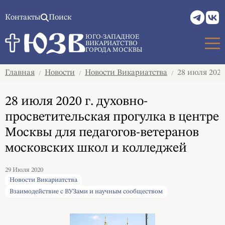
Контакты
Поиск
ЮГО-ЗАПАДНОЕ
ВИКАРИАТСТВО
ГОРОДА МОСКВЫ
Главная
Новости
Новости Викариатства
28 июля 2020
/
/
/
28 июля 2020 г. духовно-
просветительская прогулка в центре
Москвы для педагогов-ветеранов
московских школ и колледжей
29 Июля 2020
Новости Викариатства
Взаимодействие с ВУЗами и научным сообществом