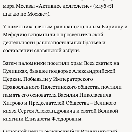
мэра Москвы «Активное долголетие» (клуб «Я
шагаю по Москве»).
У памятника святым равноапостольным Кириллу и
Мефодию вспомнили о просветительской
деятельности равноапостольных братьев и
составлении славянской азбуки.
Затем паломники посетили храм Всех святых на
Кулишках, бывшее подворье Александрийской
Церкви. Побывали у Императорского
Православного Палестинского общества почтили
память его основателя Василия Николаевича
Хитрово и Председателей Общества – Великого
князя Сергея Александровича и святой Великой
княгини Елизаветы Феодоровны.
Основной целью экскурсии был Владимирский