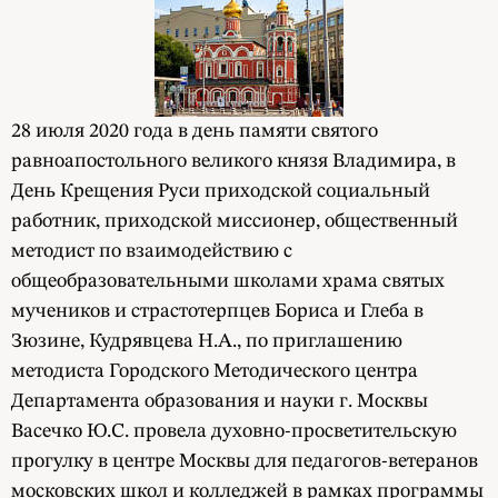
28 июля 2020 года в день памяти святого
равноапостольного великого князя Владимира, в
День Крещения Руси приходской социальный
работник, приходской миссионер, общественный
методист по взаимодействию с
общеобразовательными школами храма святых
мучеников и страстотерпцев Бориса и Глеба в
Зюзине, Кудрявцева Н.А., по приглашению
методиста Городского Методического центра
Департамента образования и науки г. Москвы
Васечко Ю.С. провела духовно-просветительскую
прогулку в центре Москвы для педагогов-ветеранов
московских школ и колледжей в рамках программы