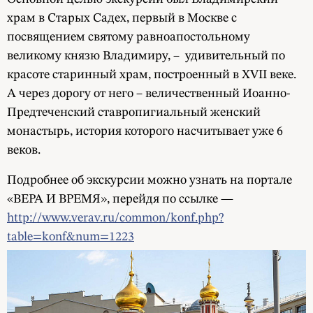
храм в Старых Садех, первый в Москве с
посвящением святому равноапостольному
великому князю Владимиру, – удивительный по
красоте старинный храм, построенный в XVII веке.
А через дорогу от него – величественный Иоанно-
Предтеченский ставропигиальный женский
монастырь, история которого насчитывает уже 6
веков.
Подробнее об экскурсии можно узнать на портале
«ВЕРА И ВРЕМЯ», перейдя по ссылке —
http://www.verav.ru/common/konf.php?
table=konf&num=1223