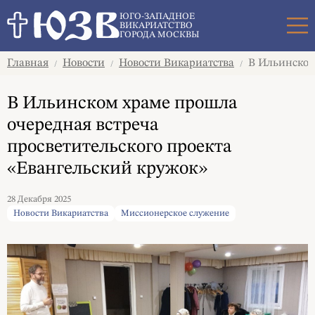
Поиск
ЮГО-ЗАПАДНОЕ
ВИКАРИАТСТВО
ГОРОДА МОСКВЫ
Главная
Новости
Новости Викариатства
В Ильинском 
/
/
/
В Ильинском храме прошла
очередная встреча
просветительского проекта
«Евангельский кружок»
28 Декабря 2025
Новости Викариатства
Миссионерское служение