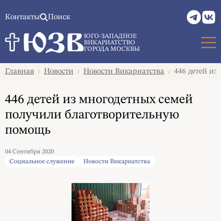
Контакты
Поиск
ЮГО-ЗАПАДНОЕ
ВИКАРИАТСТВО
ГОРОДА МОСКВЫ
Главная
Новости
Новости Викариатства
446 детей из
/
/
/
446 детей из многодетных семей
получили благотворительную
помощь
04 Сентября 2020
Социальное служение
Новости Викариатства