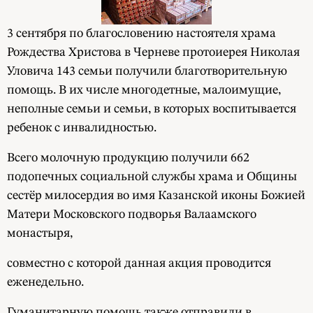
3 сентября по благословению настоятеля храма
Рождества Христова в Черневе протоиерея Николая
Уловича 143 семьи получили благотворительную
помощь. В их числе многодетные, малоимущие,
неполные семьи и семьи, в которых воспитывается
ребенок с инвалидностью.
Всего молочную продукцию получили 662
подопечных социальной службы храма и Общины
сестёр милосердия во имя Казанской иконы Божией
Матери Московского подворья Валаамского
монастыря,
совместно с которой данная акция проводится
еженедельно.
Гуманитарную помощь также отправили в