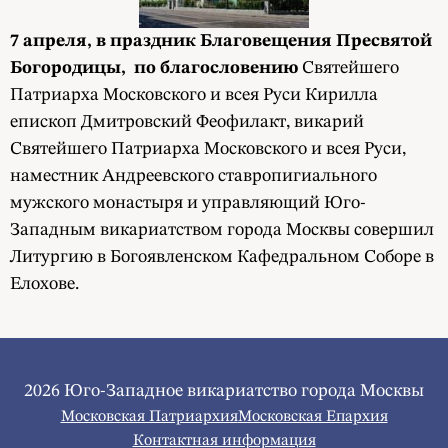
7 апреля, в праздник Благовещения Пресвятой
Богородицы,
по благословению
Святейшего
Патриарха Московского и всея Руси Кирилла
епископ Дмитровский Феофилакт, викарий
Святейшего Патриарха Московского и всея Руси,
наместник Андреевского ставропигиального
мужского монастыря и управляющий Юго-
Западным викариатством города Москвы совершил
Литургию в Богоявленском Кафедральном Соборе в
Елохове.
2026 Юго-Западное викариатство города Москвы
Московская Патриархия
Московская Епархия
Контактная информация