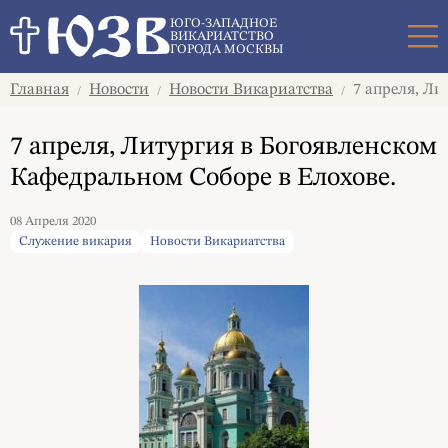
Поиск
ЮГО-ЗАПАДНОЕ
ВИКАРИАТСТВО
ГОРОДА МОСКВЫ
Главная
Новости
Новости Викариатства
7 апреля, Ли
/
/
/
7 апреля, Литургия в Богоявленском
Кафедральном Соборе в Елохове.
08 Апреля 2020
Служение викария
Новости Викариатства