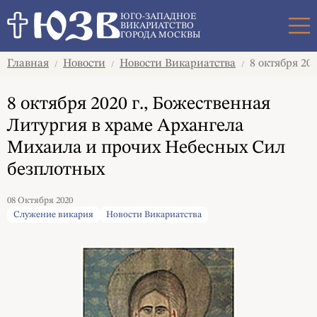
Поиск
ЮГО-ЗАПАДНОЕ
ВИКАРИАТСТВО
ГОРОДА МОСКВЫ
Главная
Новости
Новости Викариатства
8 октября 20
/
/
/
8 октября 2020 г., Божественная
Литургия в храме Архангела
Михаила и прочих Небесных Сил
безплотных
08 Октября 2020
Служение викария
Новости Викариатства