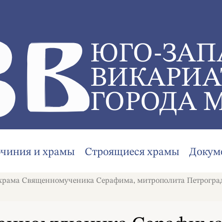
ЮГО-ЗАП
ВИКАРИА
ГОРОДА 
очиния и храмы
Строящиеся храмы
Докум
рама Священномученика Серафима, митрополита Петроградс