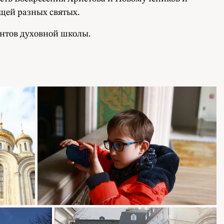
щей разных святых.
ентов духовной школы.