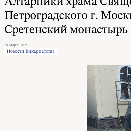
Алтарники храма Свящ
Петроградского г. Мос
Сретенский монастырь
29 Марта 2025
Новости Викариатства