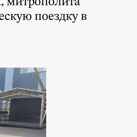
, митрополита
ескую поездку в