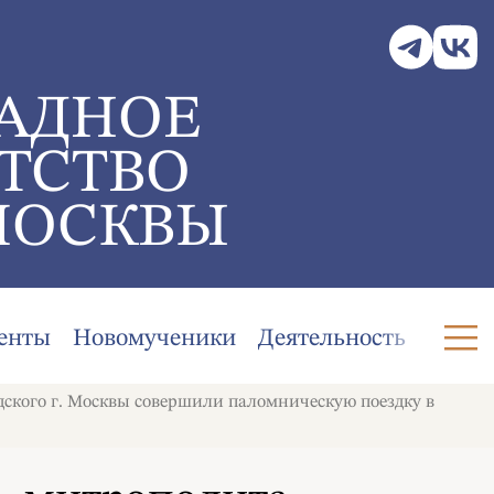
АДНОЕ
ТСТВО
МОСКВЫ
енты
Новомученики
Деятельность
кого г. Москвы совершили паломническую поездку в