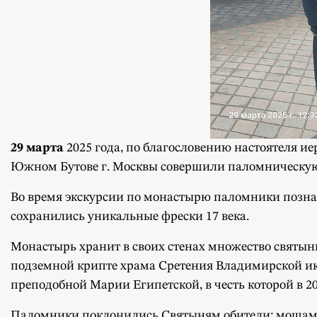
29 марта
2025 года, по благословению настоятеля 
Южном Бутове г. Москвы совершили паломническую
Во время экскурсии по монастырю паломники позна
сохранились уникальные фрески 17 века.
Монастырь хранит в своих стенах множество святынь
подземной крипте храма Сретения Владимирской ико
преподобной Марии Египетской, в честь которой в 20
Паломники поклонились Святыням обители: мощам с