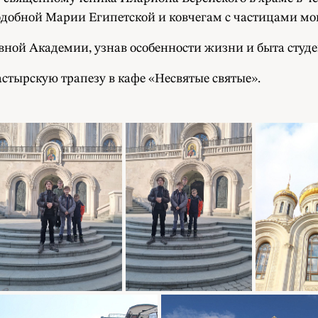
одобной Марии Египетской и ковчегам с частицами мо
ной Академии, узнав особенности жизни и быта студ
тырскую трапезу в кафе «Несвятые святые».