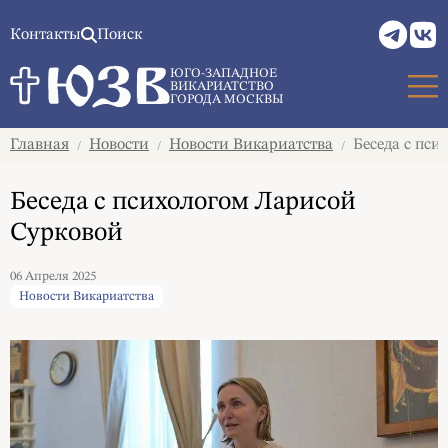
Контакты
Поиск
ЮГО-ЗАПАДНОЕ
ВИКАРИАТСТВО
ГОРОДА МОСКВЫ
Главная
Новости
Новости Викариатства
Беседа с пси
/
/
/
Беседа с психологом Ларисой
Сурковой
06 Апреля 2025
Новости Викариатства