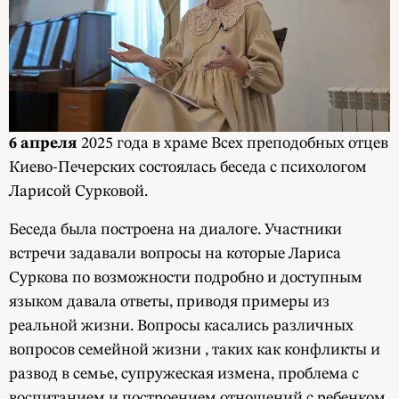
6 апреля
2025 года в храме Всех преподобных отцев
Киево-Печерских состоялась беседа с психологом
Ларисой Сурковой.
Беседа была построена на диалоге. Участники
встречи задавали вопросы на которые Лариса
Суркова по возможности подробно и доступным
языком давала ответы, приводя примеры из
реальной жизни. Вопросы касались различных
вопросов семейной жизни , таких как конфликты и
развод в семье, супружеская измена, проблема с
воспитанием и построением отношений с ребенком,