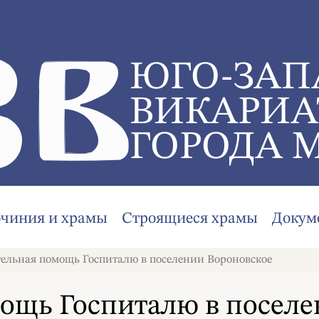
ЮГО-ЗАП
ВИКАРИА
ГОРОДА 
очиния и храмы
Строящиеся храмы
Докум
ельная помощь Госпиталю в поселении Вороновское
ощь Госпиталю в поселе