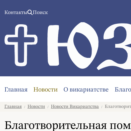
Контакты
Поиск
Главная
Новости
О викариатстве
Благ
Главная
Новости
Новости Викариатства
Благотворит
/
/
/
Благотворительная пом