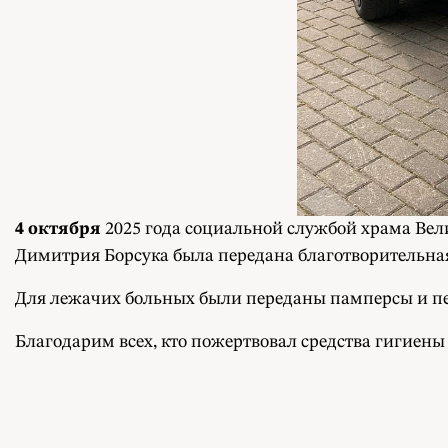
4 октября
2025 года социальной службой храма Вел
Димитрия Борсука была передана благотворительна
Для лежачих больных были переданы памперсы и пел
Благодарим всех, кто пожертвовал средства гигиен