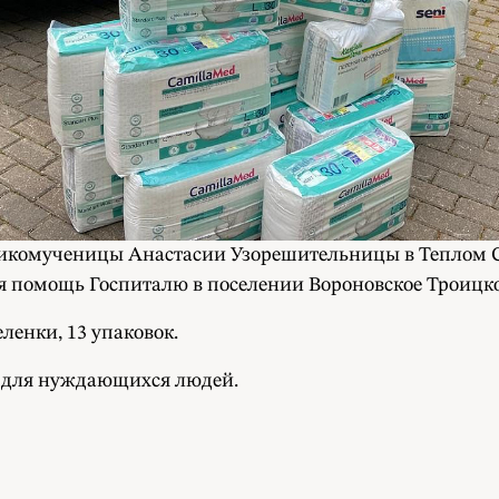
икомученицы Анастасии Узорешительницы в Теплом Ста
я помощь Госпиталю в поселении Вороновское Троицко
енки, 13 упаковок.
ы для нуждающихся людей.