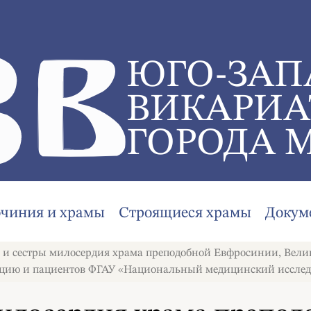
ЮГО-ЗАП
ВИКАРИА
ГОРОДА 
очиния и храмы
Строящиеся храмы
Докум
 и сестры милосердия храма преподобной Евфросинии, Велик
цию и пациентов ФГАУ «Национальный медицинский исследов