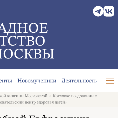
АДНОЕ
ТСТВО
МОСКВЫ
енты
Новомученики
Деятельность
ой княгини Московской, а Котловке поздравили с
ательский центр здоровья детей»