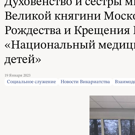
Духовенство и сестры 
Великой княгини Моско
Рождества и Крещения
«Национальный медици
детей»
19 Января 2023
Социальное служение
Новости Викариатства
Взаимоде