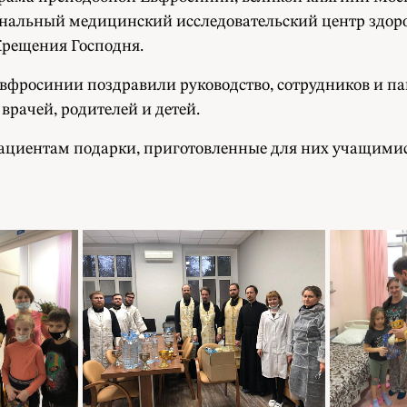
нальный медицинский исследовательский центр здоро
Крещения Господня.
вфросинии поздравили руководство, сотрудников и п
врачей, родителей и детей.
циентам подарки, приготовленные для них учащимис