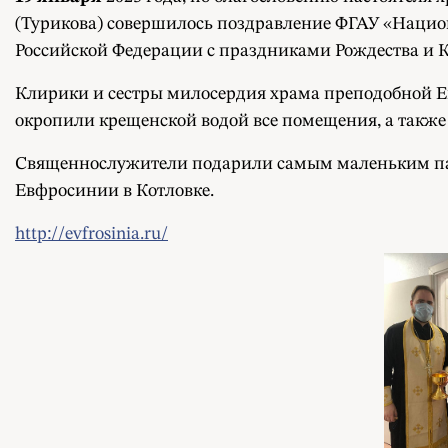
(Турикова) совершилось поздравление ФГАУ «Нацио
Российской Федерации с праздниками Рождества и 
Клирики и сестры милосердия храма преподобной Е
окропили крещенской водой все помещения, а также 
Священнослужители подарили самым маленьким па
Евфросинии в Котловке.
http://evfrosinia.ru/