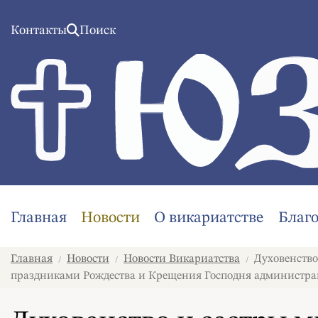
Контакты
Поиск
Главная
Новости
О викариатстве
Благ
Главная
Новости
Новости Викариатства
Духовенство
/
/
/
праздниками Рождества и Крещения Господня администра