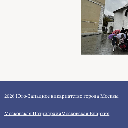
2026 Юго-Западное викариатство города Москвы
Московская Патриархия
Московская Епархия