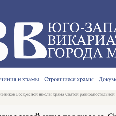
ЮГО-ЗАП
ВИКАРИА
ГОРОДА 
очиния и храмы
Строящиеся храмы
Докум
чеников Воскресной школы храма Святой равноапостольно