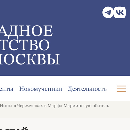
АДНОЕ
ТСТВО
МОСКВЫ
енты
Новомученики
Деятельность
й Нины в Черемушках в Марфо-Мариинскую обитель