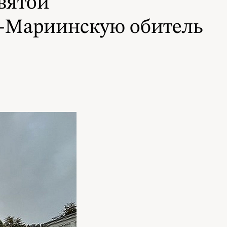
вятой
о-Мариинскую обитель