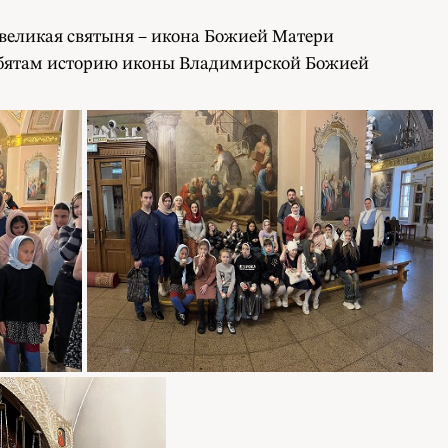
 великая святыня – икона Божией Матери
ебятам историю иконы Владимирской Божией