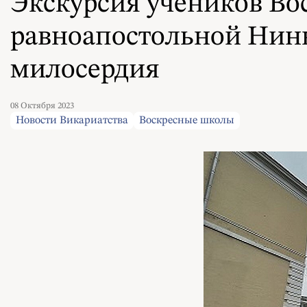
Экскурсия учеников Во
равноапостольной Нин
милосердия
08 Октября 2023
Новости Викариатства
Воскресные школы