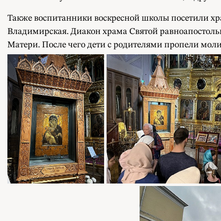
Также воспитанники воскресной школы посетили хра
Владимирская. Диакон храма Святой равноапостол
Матери. После чего дети с родителями пропели мол