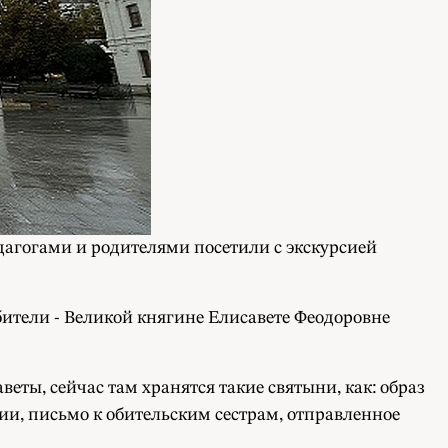
агогами и родителями посетили с экскурсией
бители - Великой княгине Елисавете Феодоровне
ты, сейчас там хранятся такие святыни, как: образ
и, письмо к обительским сестрам, отправленное