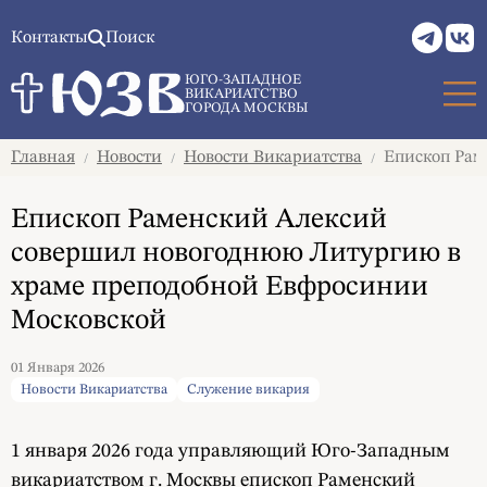
Контакты
Поиск
ЮГО-ЗАПАДНОЕ
ВИКАРИАТСТВО
ГОРОДА МОСКВЫ
Главная
Новости
Новости Викариатства
Епископ Рам
/
/
/
Епископ Раменский Алексий
совершил новогоднюю Литургию в
храме преподобной Евфросинии
Московской
01 Января 2026
Новости Викариатства
Служение викария
1 января 2026 года управляющий Юго-Западным
викариатством г. Москвы епископ Раменский