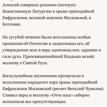
Алексий совершил раннюю (ночную)
Божественную Литургию в храме преподобной
Евфросинии, великой княгини Московской, в
Котловке.
На сугубой ектении были возглашены особые
прошения об Отечестве и защитниках его, об
утверждении всех в вере, единомыслии, здравии и
силе духа. Преосвященнейший Владыка вознёс
молитву о Святой Руси.
Богослужебные песнопения прозвучали в
исполнении народного хора храма преподобной
Евфросинии Московской (регент Виталий Чувилов).
Символ веры и молитву «Отче наш» соборно
исполнили все присутствующие.