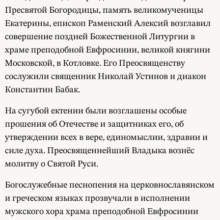
Пресвятой Богородицы, память великомученицы
Екатерины, епископ Раменский Алексий возглавил
совершение поздней Божественной Литургии в
храме преподобной Евфросинии, великой княгини
Московской, в Котловке. Его Преосвященству
сослужили священник Николай Устинов и диакон
Константин Бабак.
На сугубой ектении были возглашены особые
прошения об Отечестве и защитниках его, об
утверждении всех в вере, единомыслии, здравии и
силе духа. Преосвященнейший Владыка вознёс
молитву о Святой Руси.
Богослужебные песнопения на церковнославянском
и греческом языках прозвучали в исполнении
мужского хора храма преподобной Евфросинии