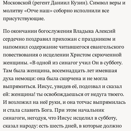
Московской (регент Даниил Кузин). Символ веры и
молитву «Отче наш» соборно исполнили все
присутствующие.
По окончании богослужения Владыка Алексий
сердечно поздравил прихожан с праздником и
напомнил содержание читавшегося евангельского
повествования о исцелении Христом скрюченной
женщины. «В одной из синагог учил Он в субботу.
Там была женщина, восемнадцать лет имевшая
духа немощи: она была скорчена и не могла
выпрямиться. Иисус, увидев её, подозвал и сказал
ей: женщина! ты освобождаешься от недуга твоего.
И возложил на неё руки, и она тотчас выпрямилась
и стала славить Бога. При этом начальник
синагоги, негодуя, что Иисус исцелил в субботу,
сказал народу: есть шесть дней, в которые должно