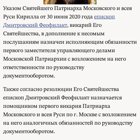
Указом Святейшего Патриарха Московского и всея
Руси Кирилла от 30 июня 2020 года
епископ
Дмитровский Феофилакт
, викарий Его
Святейшества, в дополнение к несомым
послушаниям назначен исполняющим обязанности
первого заместителя управляющего делами
Московской Патриархии с возложением на него
ответственности по руководству
документооборотом.
Также согласно резолюции Его Святейшества
епископ Дмитровский Феофилакт назначается
помощником первого викария Патриарха
Московского и всея Руси по г. Москве с возложением
на него аналогичных обязанностей по руководству
документооборотом.