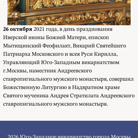
26 октября
2021 года, в день празднования
Иверской иконы Божией Матери, епископ
Мытищинский Феофилакт, Викарий Святейшего
Патриарха Московского и всея Руси Кирилла,
Управляющий Юго-Западным викариатством
г.Москвы, наместник Андреевского
ставропигиального мужского монастыря, совершил
Божественную Литургию в Надвратном храме
Святого мученика Андрея Стратилата Андреевского
ставропигиального мужского монастыря.
2026 Юго-Западное викариатство города Москвы