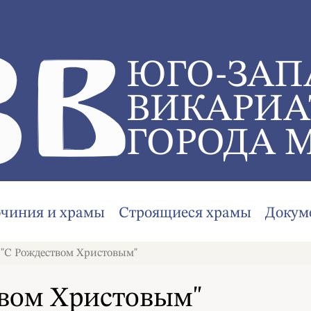
ЮГО-ЗАП
ВИКАРИА
ГОРОДА 
очиния и храмы
Строящиеся храмы
Докум
"С Рождеством Христовым"
твом Христовым"