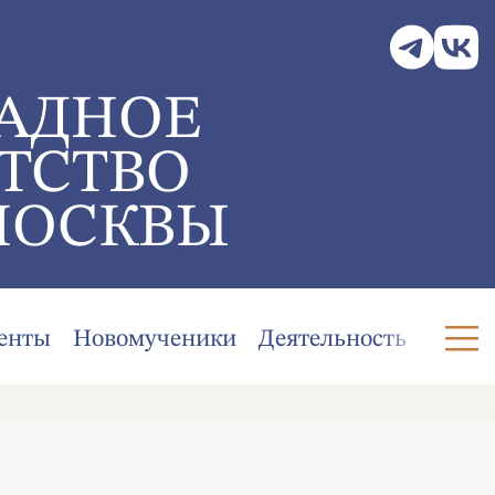
АДНОЕ
ТСТВО
МОСКВЫ
енты
Новомученики
Деятельность