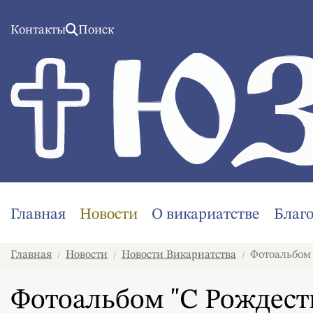
Контакты
Поиск
Главная
Новости
О викариатстве
Благ
Главная
Новости
Новости Викариатства
Фотоальбом 
/
/
/
Фотоальбом "С Рождес