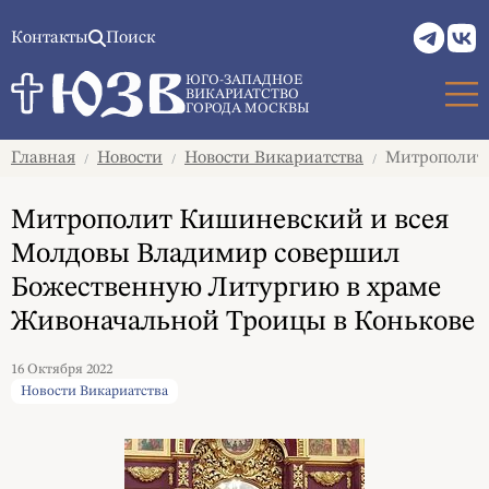
Контакты
Поиск
ЮГО-ЗАПАДНОЕ
ВИКАРИАТСТВО
ГОРОДА МОСКВЫ
Главная
Новости
Новости Викариатства
Митрополит 
/
/
/
Митрополит Кишиневский и всея
Молдовы Владимир совершил
Божественную Литургию в храме
Живоначальной Троицы в Конькове
16 Октября 2022
Новости Викариатства