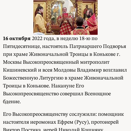
16 октября
2022 года, в неделю 18-ю по
Пятидесятнице, настоятель Патриаршего Подворья
при храме Живоначальной Троицы в Конькове г.
Москвы Высокопреосвященный митрополит
Кишиневский и всея Молдовы Владимир возглавил
Божественную Литургию в храме Живоначальной
Троицы в Конькове. Накануне Его
Высокопреосвященство совершил Всенощное
бдение.
Его Высокопреосвященству сослужили: помощник
настоятеля иеромонах Ефрем (Русу), протоиерей
Виктор Постика, иерей Николай Кошняну,