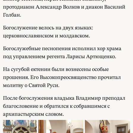
протодиакон Александр Волков и диакон Василий
Голбан.
Богослужение велось на двух языках:
церковнославянском и молдавском.
Богослужебные песнопения исполнил хор храма
под управлением регента Ларисы Артющенко.
На сугубой ектении были вознесены особые
прошения. Его Высокопреосвященство прочитал
молитву о Святой Руси.
После богослужения владыка Владимир преподал
благословение и обратился к собравшимся с
архипастырским словом.