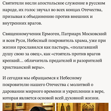
Святители несли апостольское служение в русском
народе, их голос звучал во всех концах Отечества,
призывая к объединению против внешних и
внутренних врагов.
Священномученик Ермоген, Патриарх Московский
и всея Руси, Небесный покровитель храма, уже при
жизни прославился как пастырь, «полагавший
душу свою за овец», как «стоятель против врагов
крепкий… обличитель предателей и разорителей
христианской веры».
И сегодня мы обращаемся к Небесному
покровителю нашего Отечества с молитвой о
даровании мирного времени и укреплении в вере,
которая является основой всей духовной жизни.