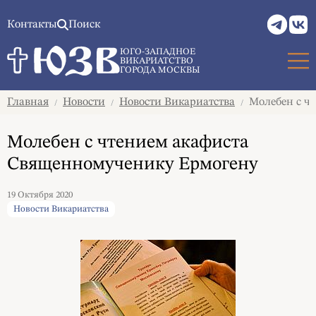
Контакты
Поиск
ЮГО-ЗАПАДНОЕ
ВИКАРИАТСТВО
ГОРОДА МОСКВЫ
Главная
Новости
Новости Викариатства
Молебен с ч
/
/
/
Молебен с чтением акафиста
Священномученику Ермогену
19 Октября 2020
Новости Викариатства