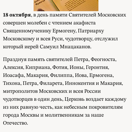
18 октября
, в день памяти Святителей Московских
совершен молебен с чтением акафиста
Священномученику Ермогену, Патриарху
Московскому и всея Руси, чудотворцу, отслужил
который иерей Самуил Мнацаканов.
Празднуя память святителей Петра, Феогноста,
Алексия, Киприана, Фотия, Ионы, Геронтия,
Иоасафа, Макария, Филиппа, Иова, Ермогена,
Тихона, Петра, Филарета, Иннокентия и Макария,
митрополитов Московских и всея России
чудотворцев в один день, Церковь воздает каждому
из них равную честь, как небесным покровителям
города Москвы и молитвенникам за наше
Отечество.