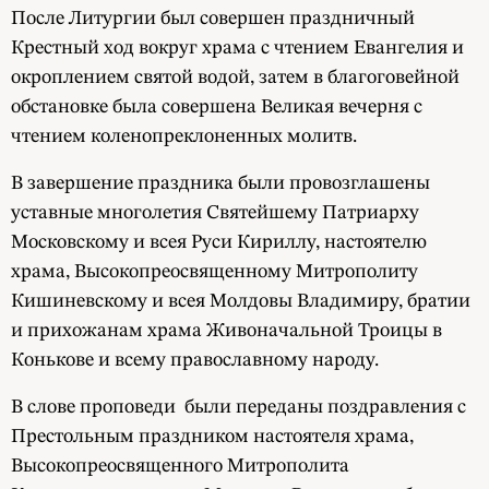
После Литургии был совершен праздничный
Крестный ход вокруг храма с чтением Евангелия и
окроплением святой водой, затем в благоговейной
обстановке была совершена Великая вечерня с
чтением коленопреклоненных молитв.
В завершение праздника были провозглашены
уставные многолетия Святейшему Патриарху
Московскому и всея Руси Кириллу, настоятелю
храма, Высокопреосвященному Митрополиту
Кишиневскому и всея Молдовы Владимиру, братии
и прихожанам храма Живоначальной Троицы в
Конькове и всему православному народу.
В слове проповеди были переданы поздравления с
Престольным праздником настоятеля храма,
Высокопреосвященного Митрополита