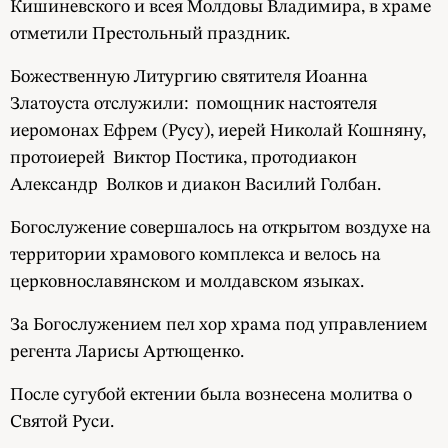
Кишиневского и всея Молдовы Владимира, в храме
отметили Престольный праздник.
Божественную Литургию святителя Иоанна
Златоуста отслужили: помощник настоятеля
иеромонах Ефрем (Русу), иерей Николай Кошняну,
протоиерей Виктор Постика, протодиакон
Александр Волков и диакон Василий Голбан.
Богослужение совершалось на открытом воздухе на
территории храмового комплекса и велось на
церковнославянском и молдавском языках.
За Богослужением пел хор храма под управлением
регента Ларисы Артющенко.
После сугубой ектении была вознесена молитва о
Святой Руси.