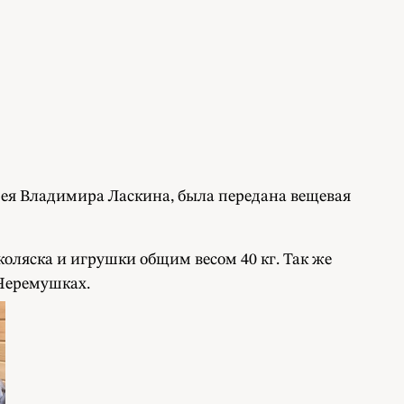
рея Владимира Ласкина, была передана вещевая
коляска и игрушки общим весом 40 кг. Так же
 Черемушках.