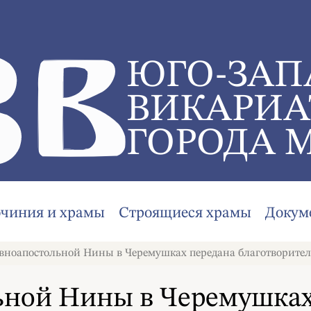
ЮГО-ЗАП
ВИКАРИА
ГОРОДА 
очиния и храмы
Строящиеся храмы
Докум
вноапостольной Нины в Черемушках передана благотворите
ьной Нины в Черемушках