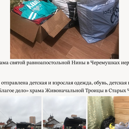
храма святой равноапостольной Нины в Черемушках ие
правлена детская и взрослая одежда, обувь, детская 
«Благое дело» храма Живоначальной Троицы в Старых