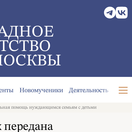
АДНОЕ
ТСТВО
МОСКВЫ
енты
Новомученики
Деятельность
льная помощь нуждающимся семьям с детьми
 передана