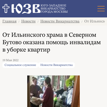
Поиск
ЮГО-ЗАПАДНОЕ
ВИКАРИАТСТВО
ГОРОДА МОСКВЫ
Главная
Новости
Новости Викариатства
От Ильинског
/
/
/
От Ильинского храма в Северном
Бутово оказана помощь инвалидам
в уборке квартир
19 Мая 2022
Социальное служение
Новости Викариатства