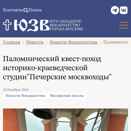
Контакты
Поиск
ЮГО-ЗАПАДНОЕ
ВИКАРИАТСТВО
ГОРОДА МОСКВЫ
Главная
Новости
Новости Викариатства
Паломнически
/
/
/
Паломнический квест-поход
историко-краеведческой
студии"Печерские москвоходы"
30 Ноября 2024
Новости Викариатства
Воскресные школы