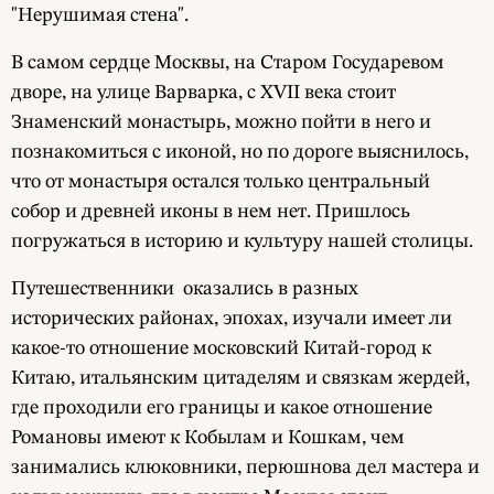
"Нерушимая стена".
В самом сердце Москвы, на Старом Государевом
дворе, на улице Варварка, с XVII века стоит
Знаменский монастырь, можно пойти в него и
познакомиться с иконой, но по дороге выяснилось,
что от монастыря остался только центральный
собор и древней иконы в нем нет. Пришлось
погружаться в историю и культуру нашей столицы.
Путешественники оказались в разных
исторических районах, эпохах, изучали имеет ли
какое-то отношение московский Китай-город к
Китаю, итальянским цитаделям и связкам жердей,
где проходили его границы и какое отношение
Романовы имеют к Кобылам и Кошкам, чем
занимались клюковники, перюшнова дел мастера и