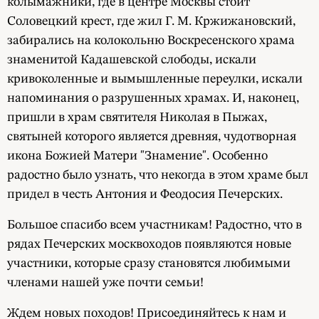
колымажники, где в центре Москвы стоит
Соловецкий крест, где жил Г. М. Кржижановский,
забирались на колокольню Воскресенского храма
знаменитой Кадашевской слободы, искали
кривоколенные и вымышленные переулки, искали
напоминания о разрушенных храмах. И, наконец,
пришли в храм святителя Николая в Пыжах,
святыней которого является древняя, чудотворная
икона Божией Матери "Знамение". Особенно
радостно было узнать, что некогда в этом храме был
придел в честь Антония и Феодосия Печерских.
Большое спасибо всем участникам! Радостно, что в
рядах Печерских москвоходов появляются новые
участники, которые сразу становятся любимыми
членами нашей уже почти семьи!
Ждем новых походов! Присоединяйтесь к нам и