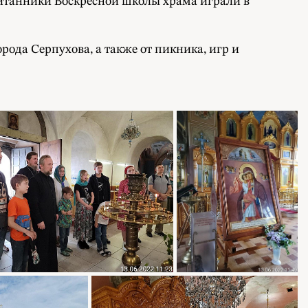
питанники Воскресной школы храма играли в
ода Серпухова, а также от пикника, игр и
!