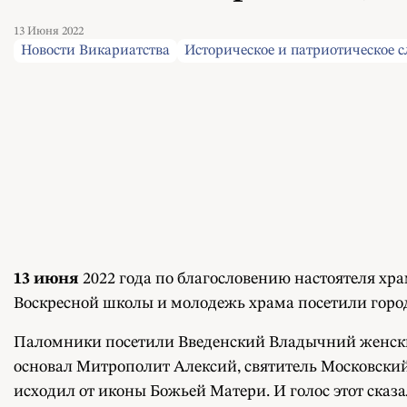
13 Июня 2022
Новости Викариатства
Историческое и патриотическое 
13 июня
2022 года по благословению настоятеля х
Воскресной школы и молодежь храма посетили горо
Паломники посетили Введенский Владычний женский
основал Митрополит Алексий, святитель Московский 
исходил от иконы Божьей Матери. И голос этот сказа