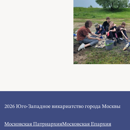
2026 Юго-Западное викариатство города Москвы
Московская Патриархия
Московская Епархия