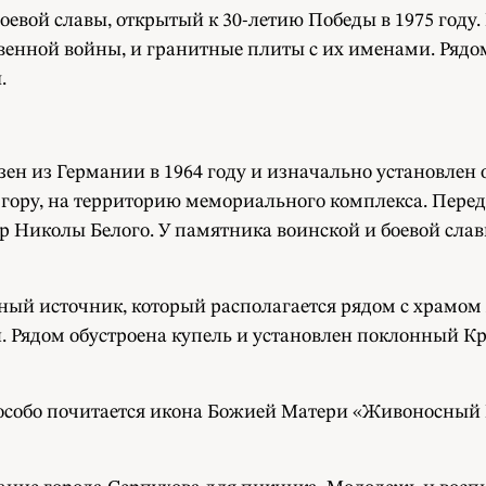
евой славы, открытый к 30-летию Победы в 1975 году. 
твенной войны, и гранитные плиты с их именами. Ряд
.
зен из Германии в 1964 году и изначально установлен
гору, на территорию мемориального комплекса. Перед
ор Николы Белого. У памятника воинской и боевой сл
ный источник, который располагается рядом с храмом
 Рядом обустроена купель и установлен поклонный Кр
особо почитается икона Божией Матери «Живоносный Ис