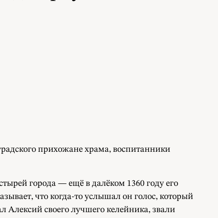
градского прихожане храма, воспитанники
ырей города — ещё в далёком 1360 году его
зывает, что когда-то услышал он голос, который
ал Алексий своего лучшего келейника, звали