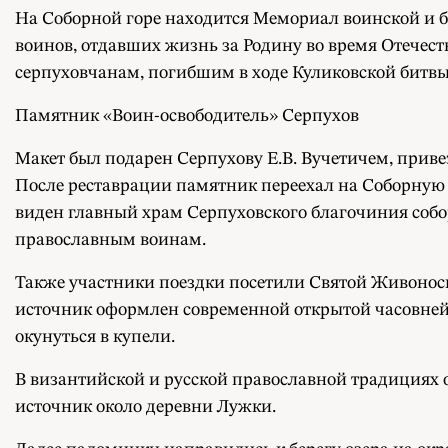
На Соборной горе находится Мемориал воинской и бо
воинов, отдавших жизнь за Родину во время Отечес
серпуховчанам, погибшим в ходе Куликовской битвы
Памятник «Воин-освободитель» Серпухов
Макет был подарен Серпухову Е.В. Вучетичем, приве
После реставрации памятник переехал на Соборную 
виден главный храм Серпуховского благочиния соб
православным воинам.
Также участники поездки посетили Святой Живонос
источник оформлен современной открытой часовней.
окунуться в купели.
В византийской и русской православной традициях 
источник около деревни Лужки.