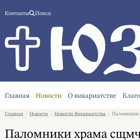
Контакты
Поиск
Главная
Новости
О викариатстве
Благ
Главная
Новости
Новости Викариатства
Паломники х
/
/
/
Паломники храма сщмч.