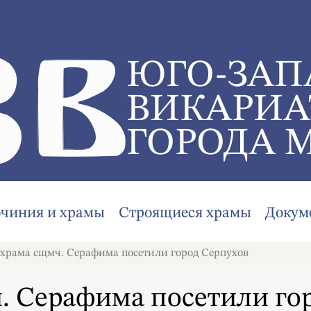
ЮГО-ЗАП
ВИКАРИА
ГОРОДА 
очиния и храмы
Строящиеся храмы
Докум
рама сщмч. Серафима посетили город Серпухов
 Серафима посетили го