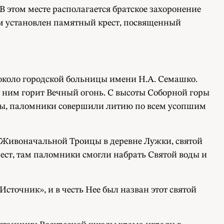
В этом месте располагается братское захоронение
ом установлен памятный крест, посвященный
 около городской больницы имени Н.А. Семашко.
 ним горит Вечный огонь. С высоты Соборной горы
авы, паломники совершили литию по всем усопшим
 Живоначальной Троицы в деревне Лужки, святой
ест, там паломники смогли набрать Святой воды и
точник», и в честь Нее был назван этот святой