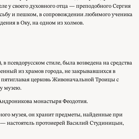
ле у своего духовного отца — преподобного Сергия
осьбу и пешком, в сопровождении любимого ученика
дения в Оку, на одном из холмов.
 в псевдорусском стиле, была возведена на средства
венный из храмов города, не закрывавшихся в
ая пятиглавая церковь Живоначальной Троицы с
му музею.
 Андроникова монастыря Феодотия.
ного музея, он хранит предметы, найденные при
 — настоятель протоиерей Василий Студиницын,