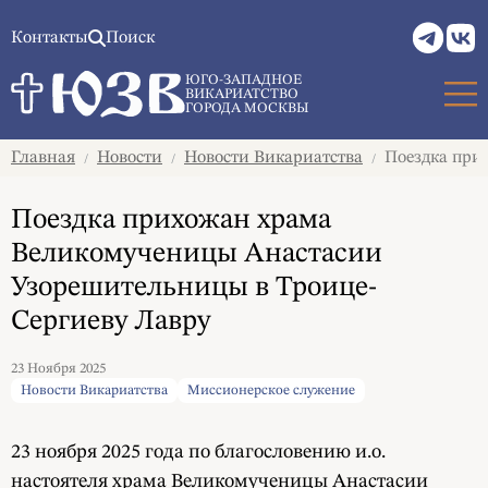
Контакты
Поиск
ЮГО-ЗАПАДНОЕ
ВИКАРИАТСТВО
ГОРОДА МОСКВЫ
Главная
Новости
Новости Викариатства
Поездка при
/
/
/
Поездка прихожан храма
Великомученицы Анастасии
Узорешительницы в Троице-
Сергиеву Лавру
23 Ноября 2025
Новости Викариатства
Миссионерское служение
23 ноября 2025 года по благословению и.о.
настоятеля храма Великомученицы Анастасии