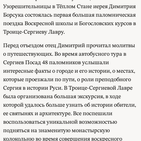
Узорешительницы в Тёплом Стане иерея Димитрия
Борсука состоялась первая большая паломническая
поездка Воскресной школы и Богословских курсов в
Троице-Сергиеву Лавру.
Перед отъездом отец Димитрий прочитал молитвы
о путешествующих. Во время автобусного тура в
Сергиев Посад 48 паломников услышали
интересные факты о городе и его истории, о местах,
которые проезжали по пути, о роли преподобного
Сергия в истории Руси. В Троице-Сергиевой Лавре
была организована большая экскурсия, в ходе
которой удалось больше узнать об истории обители,
ее святынях и архитектуре. Все поспешили
воспользоваться уникальной возможностью
подняться на знаменитую монастырскую
колокольню во время совершения воскресного