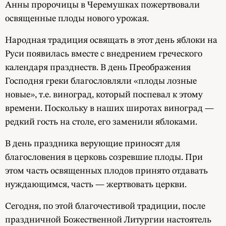
Анны пророчицы в Черемушках пожертвовали
освященные плоды нового урожая.
Народная традиция освящать в этот день яблоки на
Руси появилась вместе с внедрением греческого
календаря празднеств. В день Преображения
Господня греки благословляли «плоды лозные
новые», т.е. виноград, который поспевал к этому
времени. Поскольку в наших широтах виноград —
редкий гость на столе, его заменили яблоками.
В день праздника верующие приносят для
благословения в церковь созревшие плоды. При
этом часть освященных плодов принято отдавать
нуждающимся, часть — жертвовать церкви.
Сегодня, по этой благочестивой традиции, после
праздничной Божественной Литургии настоятель