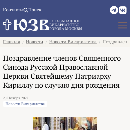
Контакты
Поиск
ЮГО-ЗАПАДНОЕ
ВИКАРИАТСТВО
ГОРОДА МОСКВЫ
Главная
Новости
Новости Викариатства
Поздравлени
/
/
/
Поздравление членов Священного
Синода Русской Православной
Церкви Святейшему Патриарху
Кириллу по случаю дня рождения
20 Ноября 2022
Новости Викариатства