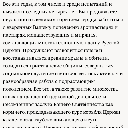
Все эти годы, в том числе и среди испытаний и
вызовов последних четырех лет, Вы продолжаете
неустанно и с великим горением сердца заботиться
о вверенных Вашему попечению архипастырях и
пастырях, монашествующих и мирянах,
составляющих многомиллионную паству Русской
Церкви. Продолжают возводиться новые и
восстанавливаться древние храмы и обители,
созидаться христианские общины, совершаться
социальное служение и миссия, вестись активная и
разнообразная работа с подрастающим
поколением. Все это, а также развитие множества
иных направлений церковной деятельности —
несомненная заслуга Вашего Святейшества как
кормчего, прокладывающего курс корабля Церкви,
как человека, глубоко вникающего в суть
происходящего в Церкви и дающего побуждающий