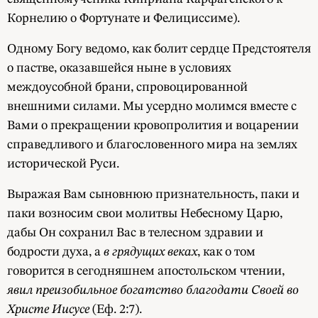
Корнелию о Фортунате и Фелициссиме).
Одному Богу ведомо, как болит сердце Предстоятеля
о пастве, оказавшейся ныне в условиях
междоусобной брани, спровоцированной
внешними силами. Мы усердно молимся вместе с
Вами о прекращении кровопролития и воцарении
справедливого и благословенного мира на землях
исторической Руси.
Выражая Вам сыновнюю признательность, паки и
паки возносим свои молитвы Небесному Царю,
дабы Он сохранил Вас в телесном здравии и
бодрости духа, а
в грядущих веках
, как о том
говорится в сегодняшнем апостольском чтении,
явил преизобильное богатство благодати Своей во
Христе Иисусе
(Еф. 2:7).