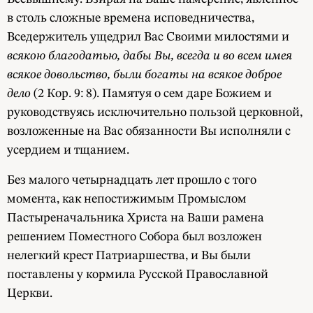
в столь сложные времена исповедничества,
Вседержитель ущедрил Вас Своими милостями и
всякою благодатью, дабы Вы, всегда и во всем имея
всякое довольство, были богаты на всякое доброе
дело
(2 Кор. 9: 8). Памятуя о сем даре Божием и
руководствуясь исключительно пользой церковной,
возложенные на Вас обязанности Вы исполняли с
усердием и тщанием.
Без малого четырнадцать лет прошло с того
момента, как непостижимым Промыслом
Пастыреначальника Христа на Ваши рамена
решением Поместного Собора был возложен
нелегкий крест Патриаршества, и Вы были
поставлены у кормила Русской Православной
Церкви.