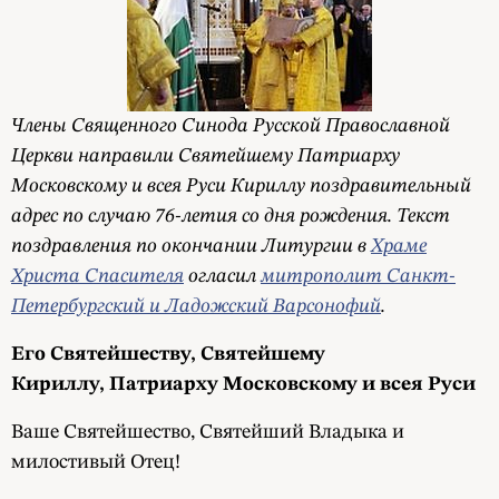
Члены Священного Синода Русской Православной
Церкви направили Святейшему Патриарху
Московскому и всея Руси Кириллу поздравительный
адрес по случаю 76-летия со дня рождения. Текст
поздравления по окончании Литургии в
Храме
Христа Спасителя
огласил
митрополит Санкт-
Петербургский и Ладожский Варсонофий
.
Его Святейшеству, Святейшему
Кириллу, Патриарху Московскому и всея Руси
Ваше Святейшество, Святейший Владыка и
милостивый Отец!