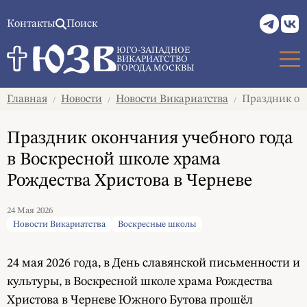
Контакты
Поиск
ЮГО-ЗАПАДНОЕ
ВИКАРИАТСТВО
ГОРОДА МОСКВЫ
Главная
Новости
Новости Викариатства
Праздник око
/
/
/
Праздник окончания учебного года
в Воскресной школе храма
Рождества Христова в Черневе
24 Мая 2026
Новости Викариатства
Воскресные школы
24 мая 2026 года, в День славянской письменности и
культуры, в Воскресной школе храма Рождества
Христова в Черневе Южного Бутова прошёл