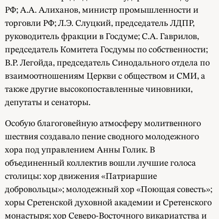
РФ; А.А. Алиханов, министр промышленности и
торговли РФ; Л.Э. Слуцкий, председатель ЛДПР,
руководитель фракции в Госдуме; С.А. Гаврилов,
председатель Комитета Госдумы по собственности;
В.Р. Легойда, председатель Синодального отдела по
взаимоотношениям Церкви с обществом и СМИ, а
также другие высокопоставленные чиновники,
депутаты и сенаторы.
Особую благоговейную атмосферу молитвенного
шествия создавало пение сводного молодежного
хора под управлением Анны Голик. В
объединенный коллектив вошли лучшие голоса
столицы: хор движения «Патриаршие
добровольцы»; молодежный хор «Поющая совесть»;
хоры Сретенской духовной академии и Сретенского
монастыря; хор Северо-Восточного викариатства и