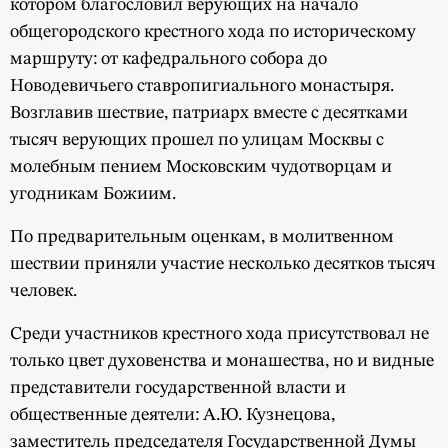
котором благословил верующих на начало
общегородского крестного хода по историческому
маршруту: от кафедрального собора до
Новодевичьего ставропигиального монастыря.
Возглавив шествие, патриарх вместе с десятками
тысяч верующих прошел по улицам Москвы с
молебным пением Московским чудотворцам и
угодникам Божиим.
По предварительным оценкам, в молитвенном
шествии приняли участие несколько десятков тысяч
человек.
Среди участников крестного хода присутствовал не
только цвет духовенства и монашества, но и видные
представители государственной власти и
общественные деятели: А.Ю. Кузнецова,
заместитель председателя Государственной Думы