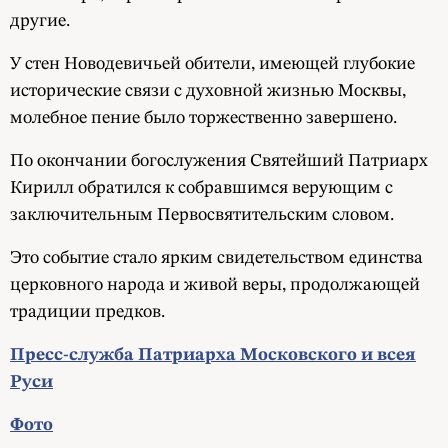
другие.
У стен Новодевичьей обители, имеющей глубокие
исторические связи с духовной жизнью Москвы,
молебное пение было торжественно завершено.
По окончании богослужения Святейший Патриарх
Кирилл обратился к собравшимся верующим с
заключительным Первосвятительским словом.
Это событие стало ярким свидетельством единства
церковного народа и живой веры, продолжающей
традиции предков.
Пресс-служба Патриарха Московского и всея
Руси
Фото