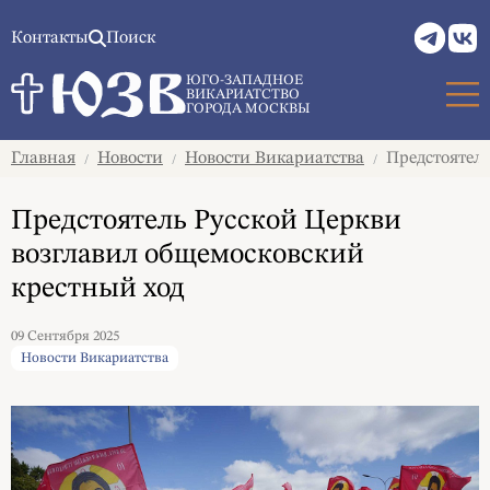
Контакты
Поиск
ЮГО-ЗАПАДНОЕ
ВИКАРИАТСТВО
ГОРОДА МОСКВЫ
Главная
Новости
Новости Викариатства
Предстоятель
/
/
/
Предстоятель Русской Церкви
возглавил общемосковский
крестный ход
09 Сентября 2025
Новости Викариатства